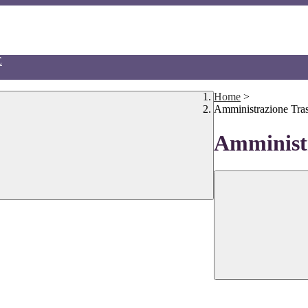
E
Home
>
Amministrazione Tra
Amministr