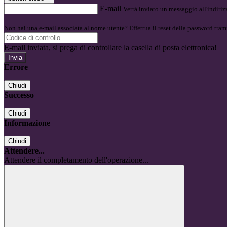
E-mail
Verrà inviato un messaggio all'indirizz
Non hai una e-mail associata al nome utente? Effettua il reset della password tram
E-mail inviata, si prega di controllare la casella di posta elettronica!
Errore
Chiudi
Successo
Chiudi
Informazione
Chiudi
Attendere...
Attendere il completamento dell'operazione...