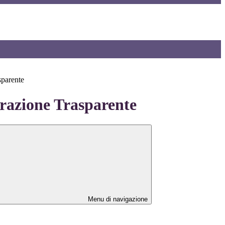
sparente
azione Trasparente
Menu di navigazione