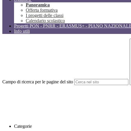
Panoramica
Offerta formativa
I progetti delle classi
Calendario scolastico
Progetti PON - PNRR - ERASMUS+ - PIANO NAZIONAL
Info utili
Campo di ricerca per le pagine del sito
Categorie