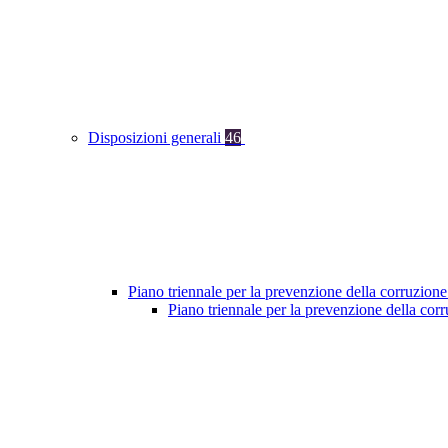
Disposizioni generali
46
Piano triennale per la prevenzione della corruzione
Piano triennale per la prevenzione della co