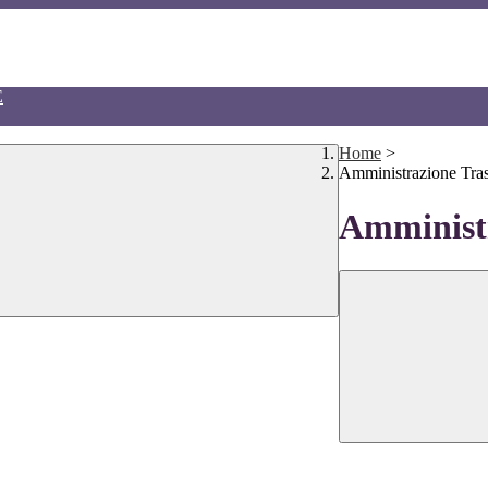
E
Home
>
Amministrazione Tra
Amministr