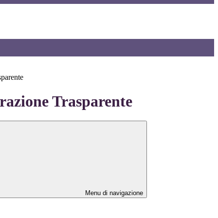
sparente
azione Trasparente
Menu di navigazione