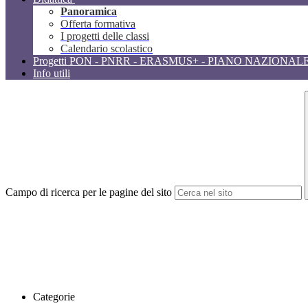
Panoramica
Offerta formativa
I progetti delle classi
Calendario scolastico
Progetti PON - PNRR - ERASMUS+ - PIANO NAZIONAL
Info utili
Campo di ricerca per le pagine del sito
Categorie