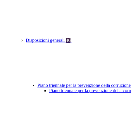
Disposizioni generali
46
Piano triennale per la prevenzione della corruzione
Piano triennale per la prevenzione della co