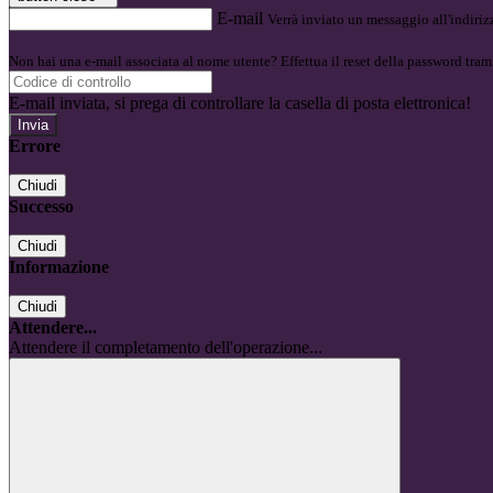
E-mail
Verrà inviato un messaggio all'indirizz
Non hai una e-mail associata al nome utente? Effettua il reset della password tram
E-mail inviata, si prega di controllare la casella di posta elettronica!
Errore
Chiudi
Successo
Chiudi
Informazione
Chiudi
Attendere...
Attendere il completamento dell'operazione...