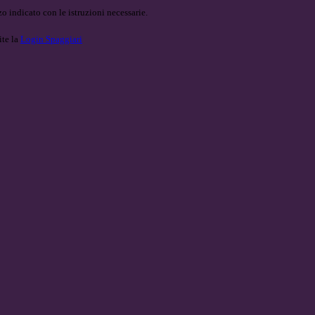
o indicato con le istruzioni necessarie.
ite la
Login Spaggiari