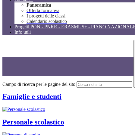
Panoramica
Offerta formativa
I progetti delle classi
Calendario scolastico
Progetti PON - PNRR - ERASMUS+ - PIANO NAZIONAL
Info utili
Campo di ricerca per le pagine del sito
Famiglie e studenti
Personale scolastico