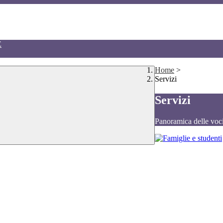
E
Home
>
Servizi
Servizi
Panoramica delle voc