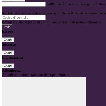
E-mail
Verrà inviato un messaggio all'indirizz
Non hai una e-mail associata al nome utente? Effettua il reset della password tram
E-mail inviata, si prega di controllare la casella di posta elettronica!
Errore
Chiudi
Successo
Chiudi
Informazione
Chiudi
Attendere...
Attendere il completamento dell'operazione...