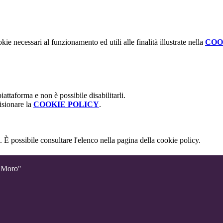
kie necessari al funzionamento ed utili alle finalità illustrate nella
COO
attaforma e non è possibile disabilitarli.
isionare la
COOKIE POLICY
.
 È possibile consultare l'elenco nella pagina della cookie policy.
o Moro"