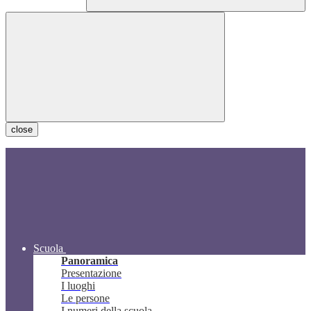
close
Scuola
Panoramica
Presentazione
I luoghi
Le persone
I numeri della scuola