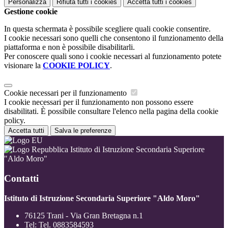
Personalizza
Rifiuta tutti
i cookies
Accetta tutti
i cookies
Gestione cookie
In questa schermata è possibile scegliere quali cookie consentire.
I cookie necessari sono quelli che consentono il funzionamento della
piattaforma e non è possibile disabilitarli.
Per conoscere quali sono i cookie necessari al funzionamento potete
visionare la
COOKIE POLICY
.
Cookie necessari per il funzionamento
I cookie necessari per il funzionamento non possono essere
disabilitati. È possibile consultare l'elenco nella pagina della cookie
policy.
Accetta tutti
Salva le preferenze
Istituto di Istruzione Secondaria Superiore
"Aldo Moro"
Contatti
Istituto di Istruzione Secondaria Superiore "Aldo Moro"
76125 Trani - Via Gran Bretagna n.1
Tel:
Tel. 0883584593