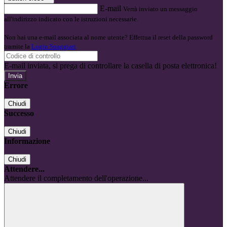
E-mail
Verrà inviato un messaggio
all'indirizzo indicato con le istruzioni necessarie.
Non hai una e-mail associata al nome utente? Effettua il reset della password
tramite la
Login Spaggiari
E-mail inviata, si prega di controllare la casella di posta elettronica!
Errore
Chiudi
Successo
Chiudi
Informazione
Chiudi
Attendere...
Attendere il completamento dell'operazione...