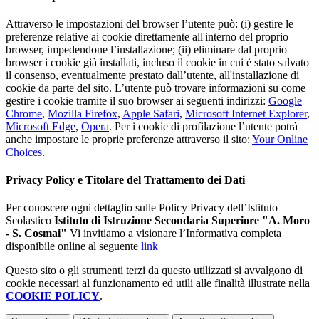
Attraverso le impostazioni del browser l’utente può: (i) gestire le
preferenze relative ai cookie direttamente all'interno del proprio
browser, impedendone l’installazione; (ii) eliminare dal proprio
browser i cookie già installati, incluso il cookie in cui è stato salvato
il consenso, eventualmente prestato dall’utente, all'installazione di
cookie da parte del sito. L’utente può trovare informazioni su come
gestire i cookie tramite il suo browser ai seguenti indirizzi:
Google
Chrome
,
Mozilla Firefox
,
Apple Safari
,
Microsoft Internet Explorer
,
Microsoft Edge
,
Opera
. Per i cookie di profilazione l’utente potrà
anche impostare le proprie preferenze attraverso il sito:
Your Online
Choices
.
Privacy Policy e Titolare del Trattamento dei Dati
Per conoscere ogni dettaglio sulle Policy Privacy dell’Istituto
Scolastico
Istituto di Istruzione Secondaria Superiore "A. Moro
- S. Cosmai"
Vi invitiamo a visionare l’Informativa completa
disponibile online al seguente
link
Questo sito o gli strumenti terzi da questo utilizzati si avvalgono di
cookie necessari al funzionamento ed utili alle finalità illustrate nella
COOKIE POLICY
.