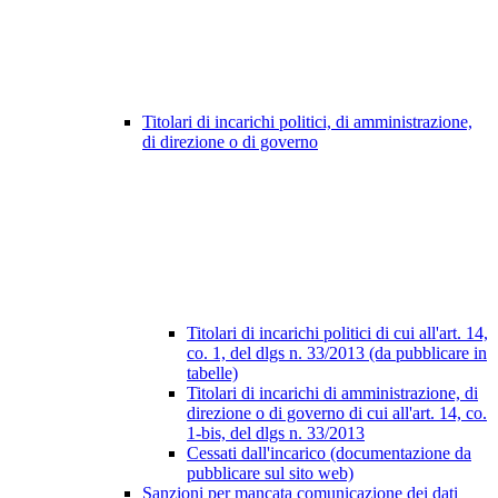
Titolari di incarichi politici, di amministrazione,
di direzione o di governo
Titolari di incarichi politici di cui all'art. 14,
co. 1, del dlgs n. 33/2013 (da pubblicare in
tabelle)
Titolari di incarichi di amministrazione, di
direzione o di governo di cui all'art. 14, co.
1-bis, del dlgs n. 33/2013
Cessati dall'incarico (documentazione da
pubblicare sul sito web)
Sanzioni per mancata comunicazione dei dati