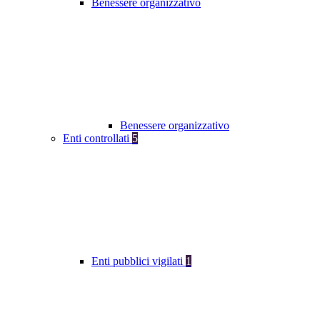
Benessere organizzativo
Benessere organizzativo
Enti controllati
5
Enti pubblici vigilati
1