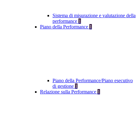
Sistema di misurazione e valutazione della
performance
1
Piano della Performance
1
Piano della Performance/Piano esecutivo
di gestione
1
Relazione sulla Performance
1