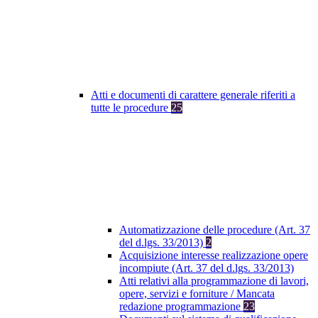
Atti e documenti di carattere generale riferiti a
tutte le procedure
25
Automatizzazione delle procedure (Art. 37
del d.lgs. 33/2013)
2
Acquisizione interesse realizzazione opere
incompiute (Art. 37 del d.lgs. 33/2013)
Atti relativi alla programmazione di lavori,
opere, servizi e forniture / Mancata
redazione programmazione
23