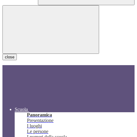
close
Scuola
Panoramica
Presentazione
I luoghi
Le persone
I numeri della scuola