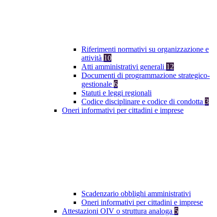
Riferimenti normativi su organizzazione e
attività
10
Atti amministrativi generali
12
Documenti di programmazione strategico-
gestionale
6
Statuti e leggi regionali
Codice disciplinare e codice di condotta
3
Oneri informativi per cittadini e imprese
Scadenzario obblighi amministrativi
Oneri informativi per cittadini e imprese
Attestazioni OIV o struttura analoga
5