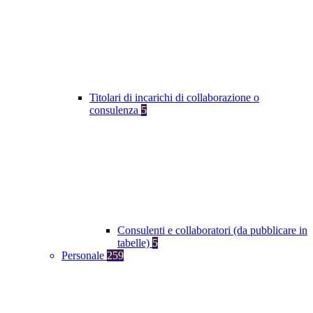
Titolari di incarichi di collaborazione o
consulenza
5
Consulenti e collaboratori (da pubblicare in
tabelle)
5
Personale
259