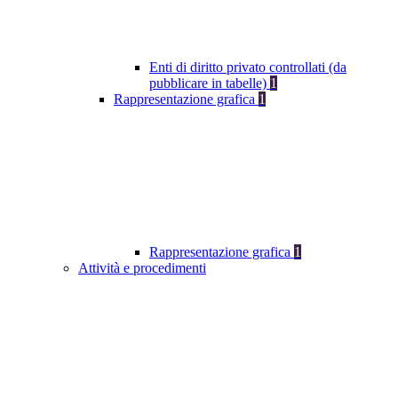
Enti di diritto privato controllati (da
pubblicare in tabelle)
1
Rappresentazione grafica
1
Rappresentazione grafica
1
Attività e procedimenti