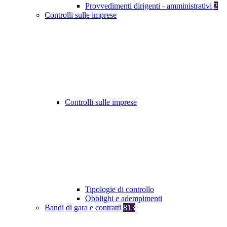
Provvedimenti dirigenti - amministrativi
2
Controlli sulle imprese
Controlli sulle imprese
Tipologie di controllo
Obblighi e adempimenti
Bandi di gara e contratti
813