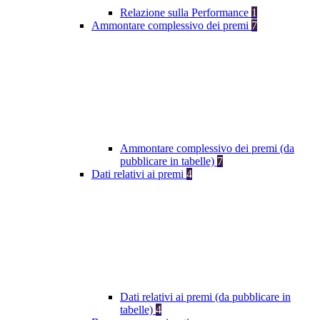
Relazione sulla Performance
1
Ammontare complessivo dei premi
7
Ammontare complessivo dei premi (da
pubblicare in tabelle)
7
Dati relativi ai premi
4
Dati relativi ai premi (da pubblicare in
tabelle)
4