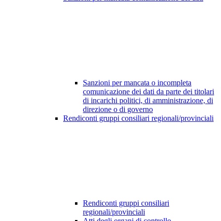
Sanzioni per mancata o incompleta
comunicazione dei dati da parte dei titolari
di incarichi politici, di amministrazione, di
direzione o di governo
Rendiconti gruppi consiliari regionali/provinciali
Rendiconti gruppi consiliari
regionali/provinciali
Atti degli organi di controllo