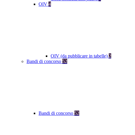
OIV
4
OIV (da pubblicare in tabelle)
2
Bandi di concorso
52
Bandi di concorso
52