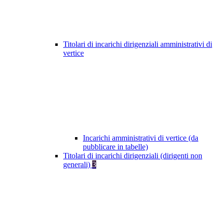
Titolari di incarichi dirigenziali amministrativi di
vertice
Incarichi amministrativi di vertice (da
pubblicare in tabelle)
Titolari di incarichi dirigenziali (dirigenti non
generali)
3