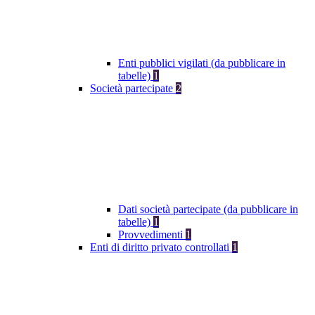
Enti pubblici vigilati (da pubblicare in
tabelle)
1
Società partecipate
2
Dati società partecipate (da pubblicare in
tabelle)
1
Provvedimenti
1
Enti di diritto privato controllati
1