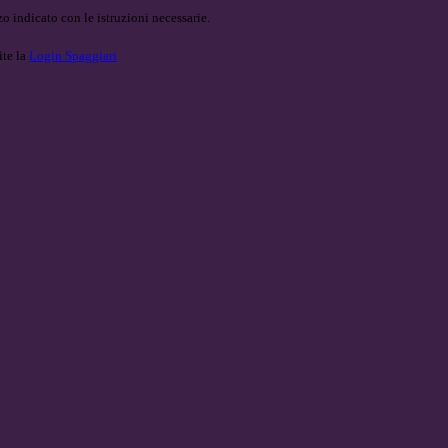
o indicato con le istruzioni necessarie.
ite la
Login Spaggiari