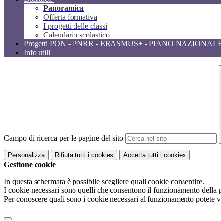
Panoramica
Offerta formativa
I progetti delle classi
Calendario scolastico
Progetti PON - PNRR - ERASMUS+ - PIANO NAZIONAL
Info utili
Campo di ricerca per le pagine del sito
Personalizza
Rifiuta tutti
i cookies
Accetta tutti
i cookies
Gestione cookie
In questa schermata è possibile scegliere quali cookie consentire.
I cookie necessari sono quelli che consentono il funzionamento della pi
Per conoscere quali sono i cookie necessari al funzionamento potete v