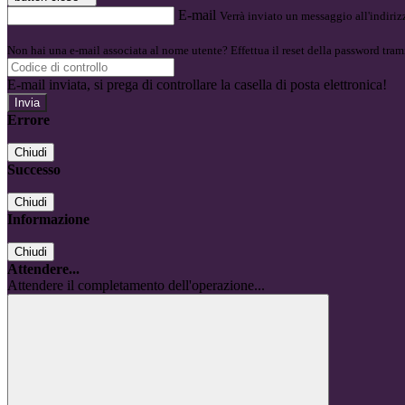
E-mail
Verrà inviato un messaggio all'indirizz
Non hai una e-mail associata al nome utente? Effettua il reset della password tram
E-mail inviata, si prega di controllare la casella di posta elettronica!
Errore
Chiudi
Successo
Chiudi
Informazione
Chiudi
Attendere...
Attendere il completamento dell'operazione...