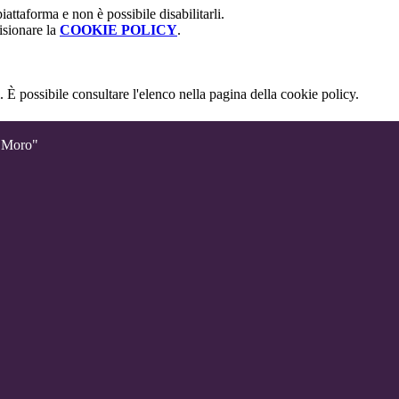
attaforma e non è possibile disabilitarli.
isionare la
COOKIE POLICY
.
 È possibile consultare l'elenco nella pagina della cookie policy.
o Moro"