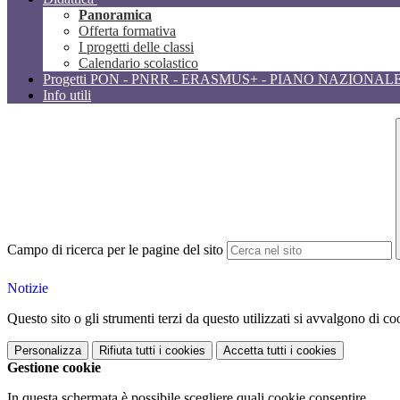
Panoramica
Offerta formativa
I progetti delle classi
Calendario scolastico
Progetti PON - PNRR - ERASMUS+ - PIANO NAZIONAL
Info utili
Campo di ricerca per le pagine del sito
Notizie
Questo sito o gli strumenti terzi da questo utilizzati si avvalgono di coo
Personalizza
Rifiuta tutti
i cookies
Accetta tutti
i cookies
Gestione cookie
In questa schermata è possibile scegliere quali cookie consentire.