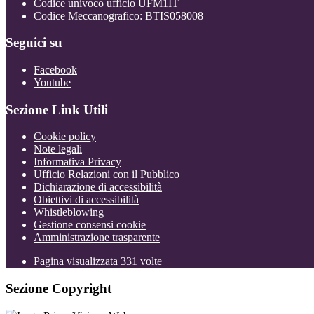
Codice univoco ufficio UFM1IT
Codice Meccanografico: BTIS058008
Seguici su
Facebook
Youtube
Sezione Link Utili
Cookie policy
Note legali
Informativa Privacy
Ufficio Relazioni con il Pubblico
Dichiarazione di accessibilità
Obiettivi di accessibilità
Whistleblowing
Gestione consensi cookie
Amministrazione trasparente
Pagina visualizzata
331
volte
Sezione Copyright