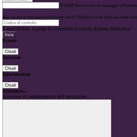
E-mail
Verrà inviato un messaggio all'indirizz
Non hai una e-mail associata al nome utente? Effettua il reset della password tram
E-mail inviata, si prega di controllare la casella di posta elettronica!
Errore
Chiudi
Successo
Chiudi
Informazione
Chiudi
Attendere...
Attendere il completamento dell'operazione...