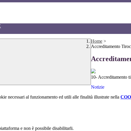
E
Home
>
Accreditamento Tiroc
Accreditamen
10- Accreditamento ti
Notizie
kie necessari al funzionamento ed utili alle finalità illustrate nella
COO
attaforma e non è possibile disabilitarli.