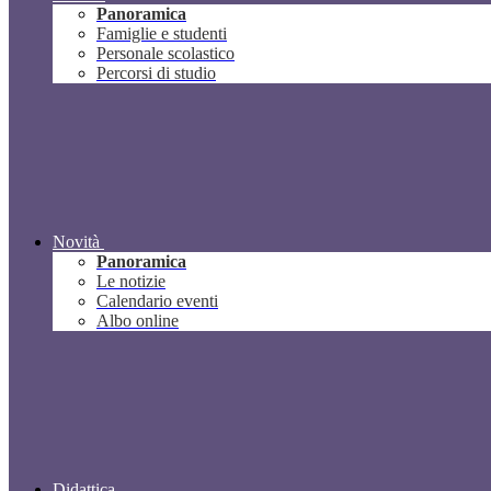
Panoramica
Famiglie e studenti
Personale scolastico
Percorsi di studio
Novità
Panoramica
Le notizie
Calendario eventi
Albo online
Didattica