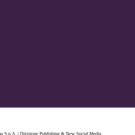
a S.p.A. | Divisione Publishing & New Social Media