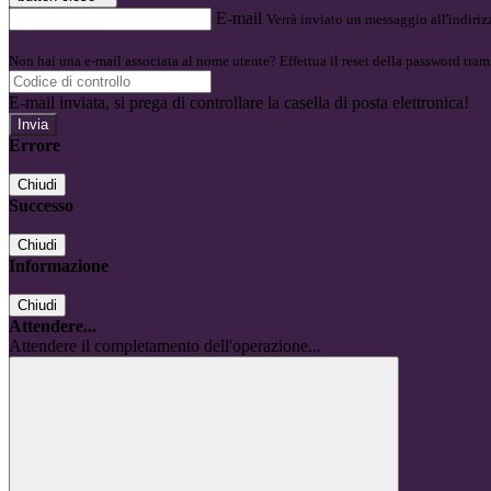
E-mail
Verrà inviato un messaggio all'indirizz
Non hai una e-mail associata al nome utente? Effettua il reset della password tram
E-mail inviata, si prega di controllare la casella di posta elettronica!
Errore
Chiudi
Successo
Chiudi
Informazione
Chiudi
Attendere...
Attendere il completamento dell'operazione...