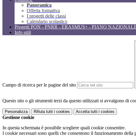
Panoramica
Offerta formativa
I progetti delle classi
Calendario scolastico
Progetti PON - PNRR - ERASMUS+ - PIANO NAZIONAL
Info utili
Campo di ricerca per le pagine del sito
Questo sito o gli strumenti terzi da questo utilizzati si avvalgono di coo
Personalizza
Rifiuta tutti
i cookies
Accetta tutti
i cookies
Gestione cookie
In questa schermata è possibile scegliere quali cookie consentire.
I cookie necessari sono quelli che consentono il funzionamento della pi