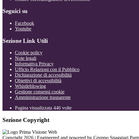
Seguici su
Facebook
Youtube
Sezione Link Utili
Cookie policy
Note legali
Informativa Privacy
Ufficio Relazioni con il Pubblico
Dichiarazione di accessibilità
Obiettivi di accessibilità
Whistleblowing
Gestione consensi cookie
Amministrazione trasparente
Pagina visualizzata
446
volte
Sezione Copyright
Copyright 2026 | Engineered and powered by Gruppo Spaggiari Parm