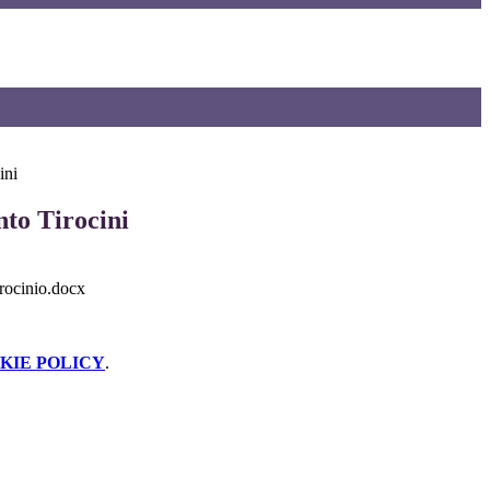
ini
to Tirocini
rocinio.docx
KIE POLICY
.