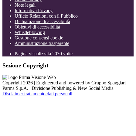
Note legali
Informativa Privacy
Ufficio Relazioni con il Pubblico
Dichiarazione di accessibilità
Obiettivi di accessibilità
Whistleblowing
Gestione consensi cookie
Amministrazione trasparente
Pagina visualizzata
2030
volte
Sezione Copyright
Copyright 2026 | Engineered and powered by Gruppo Spaggiari
Parma S.p.A. | Divisione Publishing & New Social Media
Disclaimer trattamento dati personali