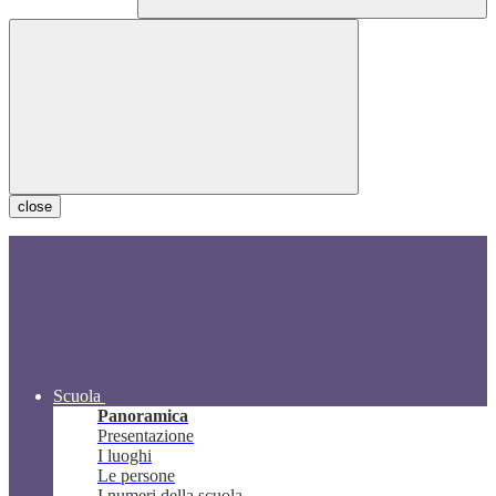
close
Scuola
Panoramica
Presentazione
I luoghi
Le persone
I numeri della scuola