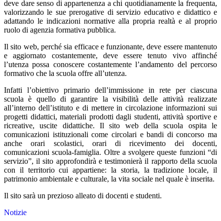
deve dare senso di appartenenza a chi quotidianamente la frequenta,
valorizzando le sue prerogative di servizio educativo e didattico e
adattando le indicazioni normative alla propria realtà e al proprio
ruolo di agenzia formativa pubblica.
Il sito web, perché sia efficace e funzionante, deve essere mantenuto
e aggiornato costantemente, deve essere tenuto vivo affinché
l’utenza possa conoscere costantemente l’andamento del percorso
formativo che la scuola offre all’utenza.
Infatti l’obiettivo primario dell’immissione in rete per ciascuna
scuola è quello di garantire la visibilità delle attività realizzate
all’interno dell’istituto e di mettere in circolazione informazioni sui
progetti didattici, materiali prodotti dagli studenti, attività sportive e
ricreative, uscite didattiche. Il sito web della scuola ospita le
comunicazioni istituzionali come circolari e bandi di concorso ma
anche orari scolastici, orari di ricevimento dei docenti,
comunicazioni scuola-famiglia. Oltre a svolgere queste funzioni “di
servizio”, il sito approfondirà e testimonierà il rapporto della scuola
con il territorio cui appartiene: la storia, la tradizione locale, il
patrimonio ambientale e culturale, la vita sociale nel quale è inserita.
Il sito sarà un prezioso alleato di docenti e studenti.
Notizie