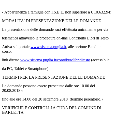
• Appartenenza a famiglie con I.S.E.E. non superiore a € 10.632,94;
MODALITA' DI PRESENTAZIONE DELLE DOMANDE
La presentazione delle domande sarà effettuata unicamente per via
telematica attraverso la procedura on-line Contributo Libri di Testo
Attiva sul portale
www.sistema.puglia.it
, alle sezione Bandi in
corso,
link diretto
www.sistema.puglia.it/contribu
tolibriditesto
(accessibile
da PC, Tablet e Smartphone)
TERMINI PER LA PRESENTAZIONE DELLE DOMANDE
Le domande possono essere presentate dalle ore 10.00 del
20.08.2018 e
fino alle ore 14.00 del 20 settembre 2018 (termine perentorio.)
VERIFICHE E CONTROLLI A CURA DEL COMUNE DI
BARLETTA