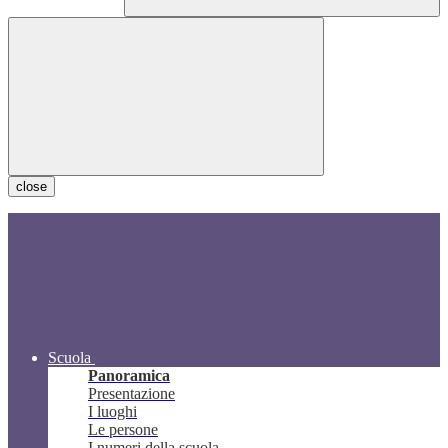
close
Scuola
Panoramica
Presentazione
I luoghi
Le persone
I numeri della scuola