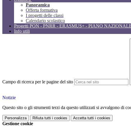
Panoramica
Offerta formativa
I progetti delle classi
Calendario scolastico
Progetti PON - PNRR - ERASMUS+ - PIANO NAZIONAL
Info utili
Campo di ricerca per le pagine del sito
Notizie
Questo sito o gli strumenti terzi da questo utilizzati si avvalgono di coo
Personalizza
Rifiuta tutti
i cookies
Accetta tutti
i cookies
Gestione cookie