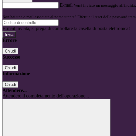
E-mail
Verrà inviato un messaggio all'indirizz
Non hai una e-mail associata al nome utente? Effettua il reset della password tram
E-mail inviata, si prega di controllare la casella di posta elettronica!
Errore
Chiudi
Successo
Chiudi
Informazione
Chiudi
Attendere...
Attendere il completamento dell'operazione...