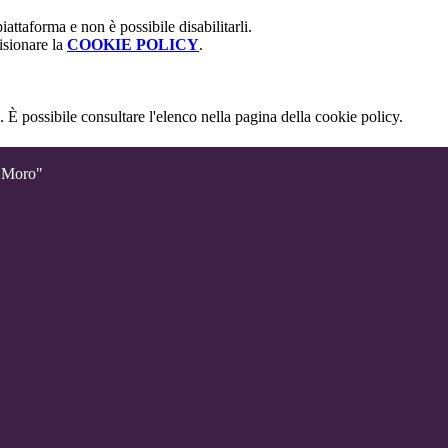
attaforma e non è possibile disabilitarli.
isionare la
COOKIE POLICY
.
 È possibile consultare l'elenco nella pagina della cookie policy.
o Moro"