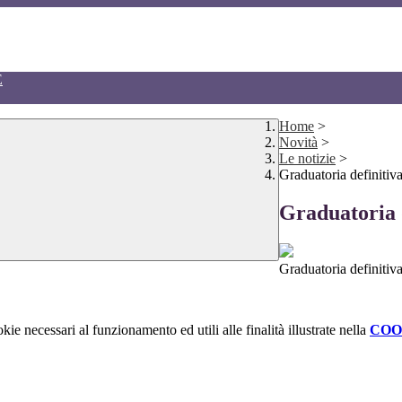
E
Home
>
Novità
>
Le notizie
>
Graduatoria definitiv
Graduatoria d
Graduatoria definitiv
kie necessari al funzionamento ed utili alle finalità illustrate nella
COO