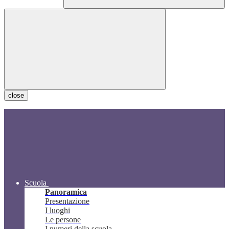
close
Scuola
Panoramica
Presentazione
I luoghi
Le persone
I numeri della scuola