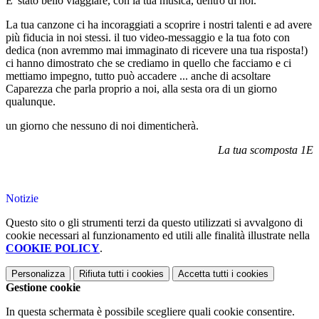
E' stato bello viaggiare, con la tua musica, dentro di noi.
La tua canzone ci ha incoraggiati a scoprire i nostri talenti e ad avere
più fiducia in noi stessi. il tuo video-messaggio e la tua foto con
dedica (non avremmo mai immaginato di ricevere una tua risposta!)
ci hanno dimostrato che se crediamo in quello che facciamo e ci
mettiamo impegno, tutto può accadere ... anche di acsoltare
Caparezza che parla proprio a noi, alla sesta ora di un giorno
qualunque.
un giorno che nessuno di noi dimenticherà.
La tua scomposta 1E
Notizie
Questo sito o gli strumenti terzi da questo utilizzati si avvalgono di
cookie necessari al funzionamento ed utili alle finalità illustrate nella
COOKIE POLICY
.
Personalizza
Rifiuta tutti
i cookies
Accetta tutti
i cookies
Gestione cookie
In questa schermata è possibile scegliere quali cookie consentire.