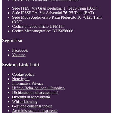
Sede ITES: Via Gran Bretagna, 1 76125 Trani (BAT)
Sede IPSSEOA: Via Salvemini 76125 Trani (BAT)
Sede Moda Audiovisivo P.zza Plebiscito 16 76125 Trani
(BAT)
Codice univoco ufficio UFM1IT
Codice Meccanografico: BTIS058008
Seguici su
Facebook
Youtube
Sezione Link Utili
Cookie policy
Note legali
Informativa Privacy
Ufficio Relazioni con il Pubblico
Dichiarazione di accessibilità
Obiettivi di accessibilità
Whistleblowing
Gestione consensi cookie
Amministrazione trasparente