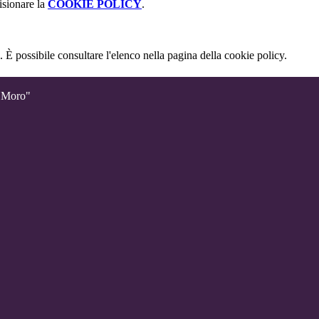
isionare la
COOKIE POLICY
.
 È possibile consultare l'elenco nella pagina della cookie policy.
o Moro"