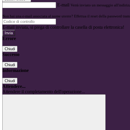
E-mail
Verrà inviato un messaggio all'indirizz
Non hai una e-mail associata al nome utente? Effettua il reset della password tram
E-mail inviata, si prega di controllare la casella di posta elettronica!
Errore
Chiudi
Successo
Chiudi
Informazione
Chiudi
Attendere...
Attendere il completamento dell'operazione...