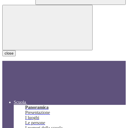
close
Scuola
Panoramica
Presentazione
I luoghi
Le persone
I numeri della scuola