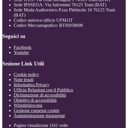
Sede IPSSEOA: Via Salvemini 76125 Trani (BAT)
Sede Moda Audiovisivo P.zza Plebiscito 16 76125 Trani
(BAT)
Codice univoco ufficio UFM1IT
Codice Meccanografico: BTIS058008
Seguici su
Facebook
Youtube
Sezione Link Utili
Cookie policy
Note legali
Informativa Privacy
Ufficio Relazioni con il Pubblico
Dichiarazione di accessibilità
Obiettivi di accessibilità
Whistleblowing
Gestione consensi cookie
Amministrazione trasparente
Pagina visualizzata
1161
volte