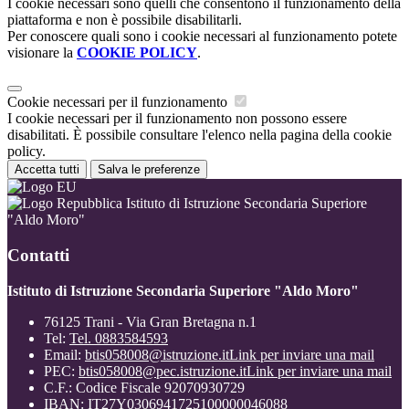
I cookie necessari sono quelli che consentono il funzionamento della
piattaforma e non è possibile disabilitarli.
Per conoscere quali sono i cookie necessari al funzionamento potete
visionare la
COOKIE POLICY
.
Cookie necessari per il funzionamento
I cookie necessari per il funzionamento non possono essere
disabilitati. È possibile consultare l'elenco nella pagina della cookie
policy.
Accetta tutti
Salva le preferenze
Istituto di Istruzione Secondaria Superiore
"Aldo Moro"
Contatti
Istituto di Istruzione Secondaria Superiore "Aldo Moro"
76125 Trani - Via Gran Bretagna n.1
Tel:
Tel. 0883584593
Email:
btis058008@istruzione.it
Link per inviare una mail
PEC:
btis058008@pec.istruzione.it
Link per inviare una mail
C.F.: Codice Fiscale 92070930729
IBAN: IT27Y0306941725100000046088