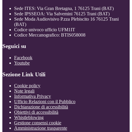
Sede ITES: Via Gran Bretagna, 1 76125 Trani (BAT)
Sede IPSSEOA: Via Salvemini 76125 Trani (BAT)
Sede Moda Audiovisivo P.zza Plebiscito 16 76125 Trani
(BAT)
Codice univoco ufficio UFM1IT
Codice Meccanografico: BTIS058008
Seguici su
Facebook
Youtube
Sezione Link Utili
Cookie policy
Note legali
Informativa Privacy
Ufficio Relazioni con il Pubblico
Dichiarazione di accessibilità
Obiettivi di accessibilità
Whistleblowing
Gestione consensi cookie
Amministrazione trasparente