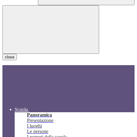
close
Scuola
Panoramica
Presentazione
I luoghi
Le persone
I numeri della scuola