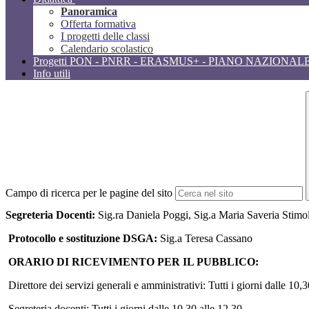
Panoramica
Offerta formativa
I progetti delle classi
Calendario scolastico
Progetti PON - PNRR - ERASMUS+ - PIANO NAZIONAL
Info utili
Campo di ricerca per le pagine del sito
Segreteria Docenti
:
Sig.ra Daniela Poggi, Sig.a Maria Saveria Stimol
Protocollo e sostituzione DSGA:
Sig.a Teresa Cassano
ORARIO DI RICEVIMENTO PER IL PUBBLICO:
Direttore dei servizi generali e amministrativi: Tutti i giorni dalle 10,
Segreteria docenti: Tutti i giorni dalle 10,30 alle 12,30