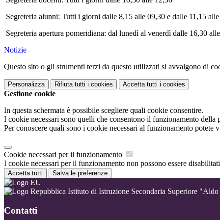
Segreteria alunni: Tutti i giorni dalle 8,15 alle 09,30 e dalle 11,15 all
Segreteria apertura pomeridiana: dal lunedì al venerdì dalle 16,30 all
Notizie
Questo sito o gli strumenti terzi da questo utilizzati si avvalgono di coo
Personalizza
Rifiuta tutti
i cookies
Accetta tutti
i cookies
Gestione cookie
In questa schermata è possibile scegliere quali cookie consentire.
I cookie necessari sono quelli che consentono il funzionamento della pi
Per conoscere quali sono i cookie necessari al funzionamento potete v
Cookie necessari per il funzionamento
I cookie necessari per il funzionamento non possono essere disabilitati.
Accetta tutti
Salva le preferenze
Istituto di Istruzione Secondaria Superiore "Ald
Contatti