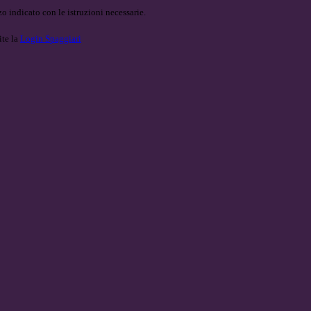
o indicato con le istruzioni necessarie.
ite la
Login Spaggiari