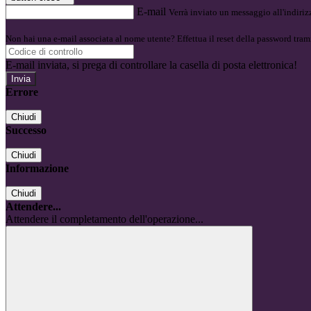
E-mail
Verrà inviato un messaggio all'indirizz
Non hai una e-mail associata al nome utente? Effettua il reset della password tram
E-mail inviata, si prega di controllare la casella di posta elettronica!
Errore
Chiudi
Successo
Chiudi
Informazione
Chiudi
Attendere...
Attendere il completamento dell'operazione...