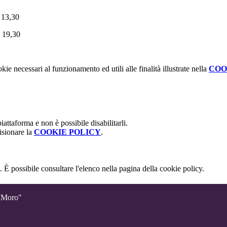
e 13,30
e 19,30
kie necessari al funzionamento ed utili alle finalità illustrate nella
COO
attaforma e non è possibile disabilitarli.
isionare la
COOKIE POLICY
.
 È possibile consultare l'elenco nella pagina della cookie policy.
o Moro"