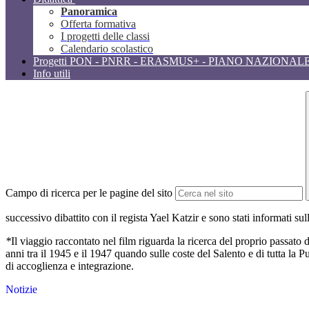
Panoramica
Offerta formativa
I progetti delle classi
Calendario scolastico
Progetti PON - PNRR - ERASMUS+ - PIANO NAZIONAL
Info utili
Campo di ricerca per le pagine del sito
successivo dibattito con il regista Yael Katzir e sono stati informati sul
*
Il viaggio raccontato nel film riguarda la ricerca del proprio passato d
anni tra il 1945 e il 1947 quando sulle coste del Salento e di tutta la P
di accoglienza e integrazione.
Notizie