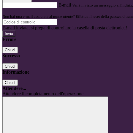
E-mail
Verrà inviato un messaggio all'indirizz
Non hai una e-mail associata al nome utente? Effettua il reset della password tram
E-mail inviata, si prega di controllare la casella di posta elettronica!
Errore
Chiudi
Successo
Chiudi
Informazione
Chiudi
Attendere...
Attendere il completamento dell'operazione...