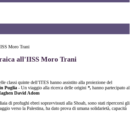
'IISS Moro Trani
raica all'IISS Moro Trani
elle classi quinte dell’ITES hanno assistito alla proiezione del
in Puglia
- Un viaggio alla ricerca delle origini
*,
hanno partecipato al
aghen David Adom
iaia di profughi ebrei sopravvissuti alla Shoah, sono stati ripercorsi gli
viaggio verso la Palestina, ha dato prova di umana solidarietà, capacità