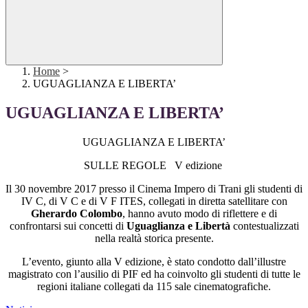
Home
>
UGUAGLIANZA E LIBERTA’
UGUAGLIANZA E LIBERTA’
UGUAGLIANZA E LIBERTA’
SULLE REGOLE V edizione
Il 30 novembre 2017 presso il Cinema Impero di Trani gli studenti di
IV C, di V C e di V F ITES, collegati in diretta satellitare con
Gherardo Colombo
, hanno avuto modo di riflettere e di
confrontarsi sui concetti di
Uguaglianza e Libertà
contestualizzati
nella realtà storica presente.
L’evento, giunto alla V edizione, è stato condotto dall’illustre
magistrato con l’ausilio di PIF ed ha coinvolto gli studenti di tutte le
regioni italiane collegati da 115 sale cinematografiche.