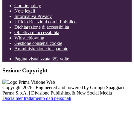
Cookie policy
Note legali
Informativa Privacy
Ufficio Relazioni con il Pubblico
Dichiarazione di accessibilità
Obiettivi di accessibilità
Whistleblowing
Gestione consensi cookie
Amministrazione trasparente
Pagina visualizzata
352
volte
Sezione Copyright
Copyright 2026 | Engineered and powered by Gruppo Spaggiari
Parma S.p.A. | Divisione Publishing & New Social Media
Disclaimer trattamento dati personali