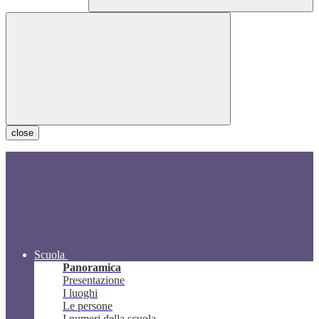
close
Scuola
Panoramica
Presentazione
I luoghi
Le persone
I numeri della scuola