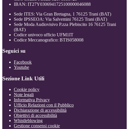
IBAN: IT27Y0306941725100000046088
Sede ITES: Via Gran Bretagna, 1 76125 Trani (BAT)
Sede IPSSEOA: Via Salvemini 76125 Trani (BAT)
Sede Moda Audiovisivo P.zza Plebiscito 16 76125 Trani
(BAT)
Codice univoco ufficio UFM1IT
Codice Meccanografico: BTIS058008
Seguici su
Facebook
Youtube
Sezione Link Utili
Cookie policy
Note legali
Informativa Privacy
Ufficio Relazioni con il Pubblico
Dichiarazione di accessibilità
Obiettivi di accessibilità
Whistleblowing
Gestione consensi cookie