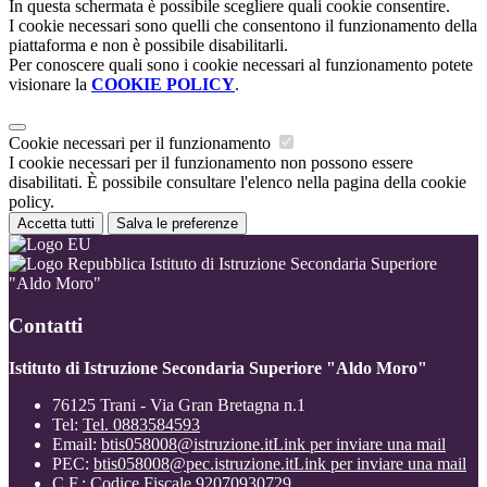
In questa schermata è possibile scegliere quali cookie consentire.
I cookie necessari sono quelli che consentono il funzionamento della
piattaforma e non è possibile disabilitarli.
Per conoscere quali sono i cookie necessari al funzionamento potete
visionare la
COOKIE POLICY
.
Cookie necessari per il funzionamento
I cookie necessari per il funzionamento non possono essere
disabilitati. È possibile consultare l'elenco nella pagina della cookie
policy.
Accetta tutti
Salva le preferenze
Istituto di Istruzione Secondaria Superiore
"Aldo Moro"
Contatti
Istituto di Istruzione Secondaria Superiore "Aldo Moro"
76125 Trani - Via Gran Bretagna n.1
Tel:
Tel. 0883584593
Email:
btis058008@istruzione.it
Link per inviare una mail
PEC:
btis058008@pec.istruzione.it
Link per inviare una mail
C.F.: Codice Fiscale 92070930729