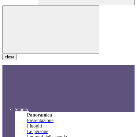
close
Scuola
Panoramica
Presentazione
I luoghi
Le persone
I numeri della scuola