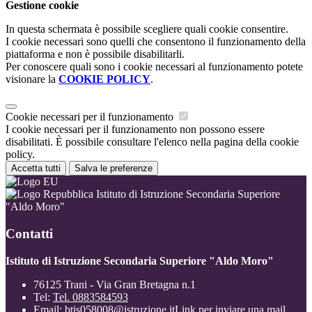
Gestione cookie
In questa schermata è possibile scegliere quali cookie consentire.
I cookie necessari sono quelli che consentono il funzionamento della
piattaforma e non è possibile disabilitarli.
Per conoscere quali sono i cookie necessari al funzionamento potete
visionare la
COOKIE POLICY
.
Cookie necessari per il funzionamento
I cookie necessari per il funzionamento non possono essere
disabilitati. È possibile consultare l'elenco nella pagina della cookie
policy.
Accetta tutti
Salva le preferenze
Istituto di Istruzione Secondaria Superiore
"Aldo Moro"
Contatti
Istituto di Istruzione Secondaria Superiore "Aldo Moro"
76125 Trani - Via Gran Bretagna n.1
Tel:
Tel. 0883584593
Email:
btis058008@istruzione.it
Link per inviare una mail