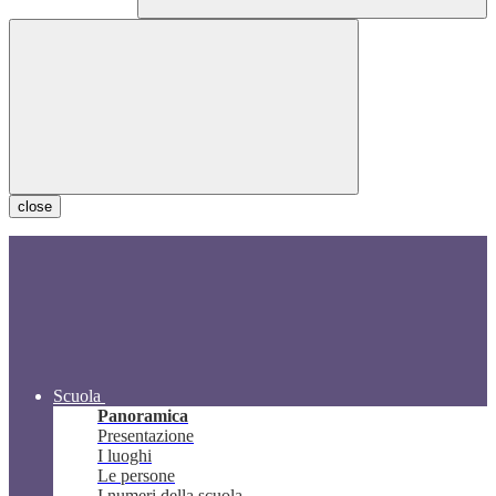
close
Scuola
Panoramica
Presentazione
I luoghi
Le persone
I numeri della scuola