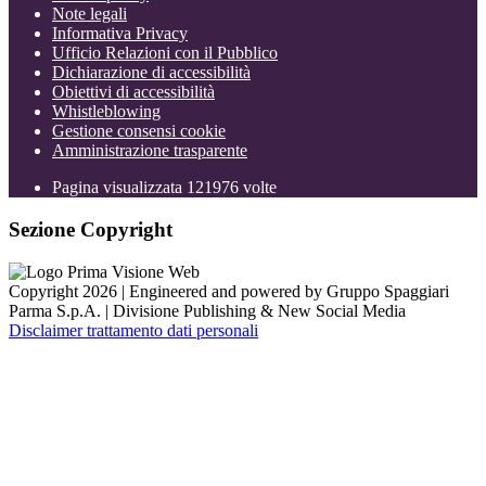
Note legali
Informativa Privacy
Ufficio Relazioni con il Pubblico
Dichiarazione di accessibilità
Obiettivi di accessibilità
Whistleblowing
Gestione consensi cookie
Amministrazione trasparente
Pagina visualizzata
121976
volte
Sezione Copyright
Copyright 2026 | Engineered and powered by Gruppo Spaggiari
Parma S.p.A. | Divisione Publishing & New Social Media
Disclaimer trattamento dati personali