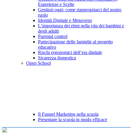
Esperienze e Scelte
Genitori oggi: come riappropriarci del nostro
ruolo
Identità Digitale e Metaverso
L’importanza dei ritmi nella vita dei bambini e
degli adulti
Parental control
Partecipazione delle famiglie al progetto
educativo
Rischi ergonomici dell’era digitale
Sicurezza domestica
Open School
Il Funnel Marketing nella scuola
Presentare la scuola in modo efficace