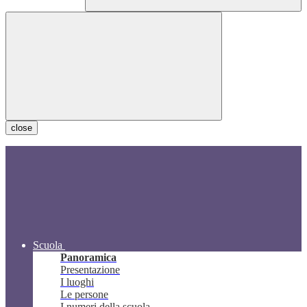
close
Scuola
Panoramica
Presentazione
I luoghi
Le persone
I numeri della scuola