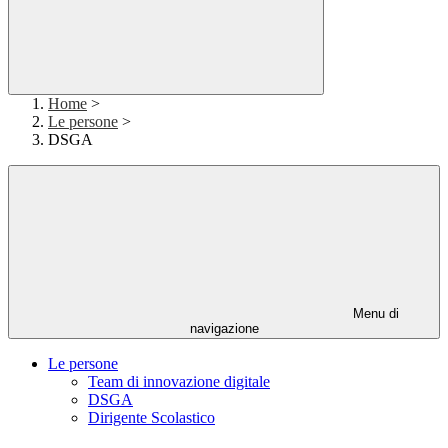
Home
>
Le persone
>
DSGA
Menu di
navigazione
Le persone
Team di innovazione digitale
DSGA
Dirigente Scolastico