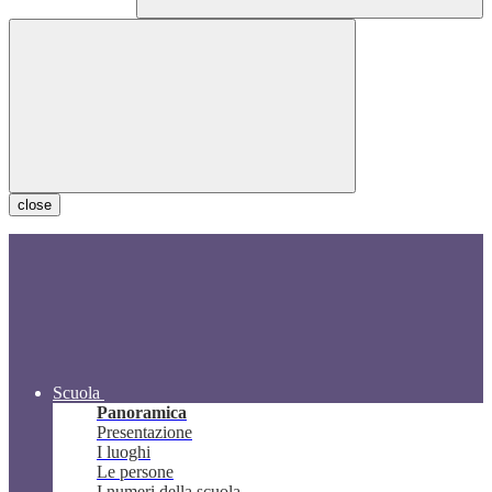
close
Scuola
Panoramica
Presentazione
I luoghi
Le persone
I numeri della scuola