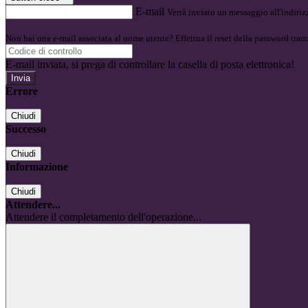
E-mail
Verrà inviato un messaggio all'indirizz
Non hai una e-mail associata al nome utente? Effettua il reset della password tram
E-mail inviata, si prega di controllare la casella di posta elettronica!
Errore
Chiudi
Successo
Chiudi
Informazione
Chiudi
Attendere...
Attendere il completamento dell'operazione...