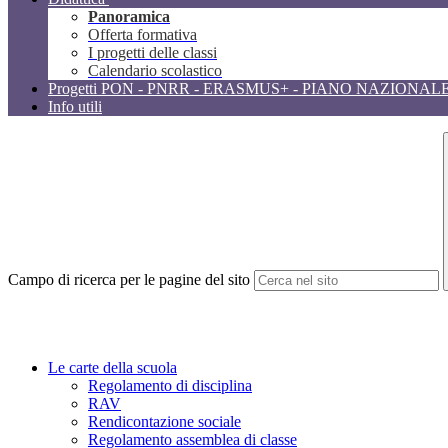
Panoramica
Offerta formativa
I progetti delle classi
Calendario scolastico
Progetti PON - PNRR - ERASMUS+ - PIANO NAZIONAL
Info utili
Campo di ricerca per le pagine del sito
Le carte della scuola
Regolamento di disciplina
RAV
Rendicontazione sociale
Regolamento assemblea di classe