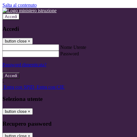
Salta al contenuto
Accedi
Accedi
button close
×
Nome Utente
Password
Password dimenticata?
-
Entra con SPID
Entra con CIE
Seleziona utente
button close
×
Recupero password
button close
×