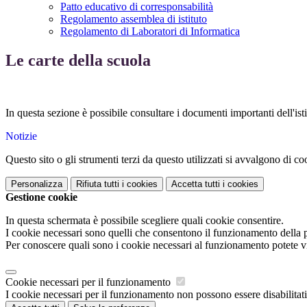
Patto educativo di corresponsabilità
Regolamento assemblea di istituto
Regolamento di Laboratori di Informatica
Le carte della scuola
In questa sezione è possibile consultare i documenti importanti dell'ist
Notizie
Questo sito o gli strumenti terzi da questo utilizzati si avvalgono di coo
Personalizza
Rifiuta tutti
i cookies
Accetta tutti
i cookies
Gestione cookie
In questa schermata è possibile scegliere quali cookie consentire.
I cookie necessari sono quelli che consentono il funzionamento della pi
Per conoscere quali sono i cookie necessari al funzionamento potete v
Cookie necessari per il funzionamento
I cookie necessari per il funzionamento non possono essere disabilitati.