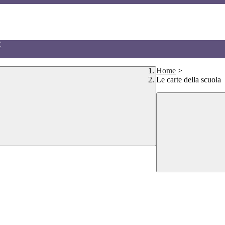
E
Home
>
Le carte della scuola