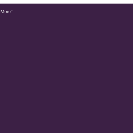
o Moro"