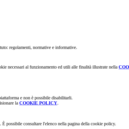
ituto: regolamenti, normative e informative.
kie necessari al funzionamento ed utili alle finalità illustrate nella
COO
attaforma e non è possibile disabilitarli.
isionare la
COOKIE POLICY
.
 È possibile consultare l'elenco nella pagina della cookie policy.