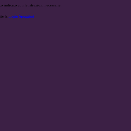
o indicato con le istruzioni necessarie.
ite la
Login Spaggiari