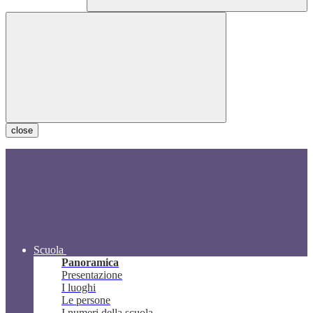
close
Scuola
Panoramica
Presentazione
I luoghi
Le persone
I numeri della scuola