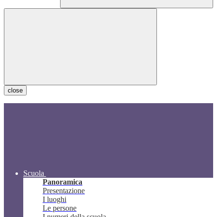
close
Scuola
Panoramica
Presentazione
I luoghi
Le persone
I numeri della scuola