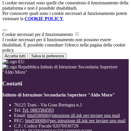
I cookie necessari sono quelli che consentono il funzionamento della
piattaforma e non è possibile disabilitarli.
Per conoscere quali sono i cookie necessari al funzionamento potete
visionare la
COOKIE POLICY
.
Cookie necessari per il funzionamento
I cookie necessari per il funzionamento non possono essere
disabilitati. È possibile consultare l'elenco nella pagina della cookie
policy.
Accetta tutti
Salva le preferenze
Istituto di Istruzione Secondaria Superiore
"Aldo Moro"
Contatti
Istituto di Istruzione Secondaria Superiore "Aldo Moro"
76125 Trani - Via Gran Bretagna n.1
Tel:
Tel. 0883584593
Email:
btis058008@istruzione.it
Link per inviare una mail
PEC:
btis058008@pec.istruzione.it
Link per inviare una mail
C.F.: Codice Fiscale 92070930729