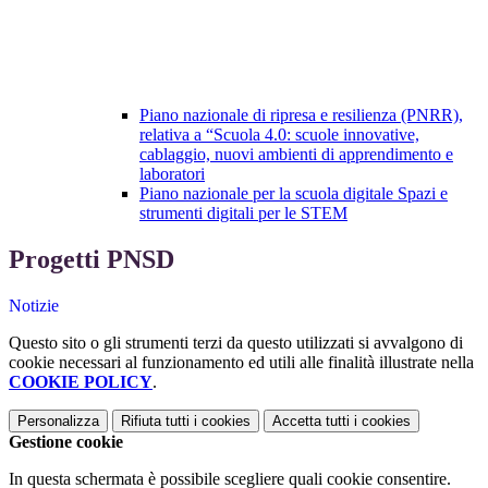
Piano nazionale di ripresa e resilienza (PNRR),
relativa a “Scuola 4.0: scuole innovative,
cablaggio, nuovi ambienti di apprendimento e
laboratori
Piano nazionale per la scuola digitale Spazi e
strumenti digitali per le STEM
Progetti PNSD
Notizie
Questo sito o gli strumenti terzi da questo utilizzati si avvalgono di
cookie necessari al funzionamento ed utili alle finalità illustrate nella
COOKIE POLICY
.
Personalizza
Rifiuta tutti
i cookies
Accetta tutti
i cookies
Gestione cookie
In questa schermata è possibile scegliere quali cookie consentire.