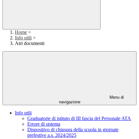
Home
>
Info utili
>
Atri documenti
Menu di
navigazione
Info utili
Graduatorie di istituto di III fascia del Personale ATA
Errore di sistema
Dispositivo di chiusura della scuola in giornate
prefestive a.s. 2024/2025