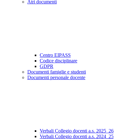
Atri documenti
Centro EIPASS
Codice disciplinare
GDPR
Documenti famiglie e studenti
Documenti personale docente
Verbali Collegio docenti a.s. 2025_26
Verbali Collegio docenti a.s. 2024_25