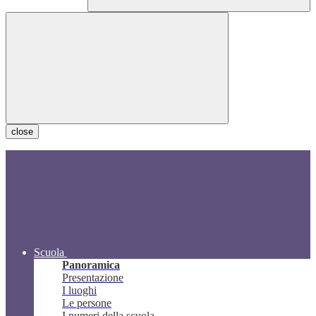
close
Scuola
Panoramica
Presentazione
I luoghi
Le persone
I numeri della scuola