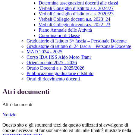
Determina assegnazioni docenti alle classi
Verbali Consiglio d'Istituto a.s. 2024/27
Verbali Consiglio d'Istituto a.s. 2020/23
Verbali Collegio docenti a.s. 2023_24
Verbali Collegio docenti a.s. 2022_23
Piano Annuale delle Attività
Coordinatori di classe
Graduatorie di Istituto 3^ fascia – Personale Docente
Graduatorie di istituto di 2^ fascia – Personale Docente
MAD 2024 - 2025
Corso IDA IISS Aldo Moro Trani
Orientamento 2025 - 2026
Orario Docenti a.s. 2025/2026
Pubblicazione graduatorie d'Istituto
Orari di ricevimento docenti
Atri documenti
Altri documenti
Notizie
Questo sito o gli strumenti terzi da questo utilizzati si avvalgono di
cookie necessari al funzionamento ed utili alle finalità illustrate nella