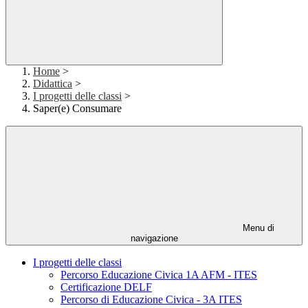
Home
>
Didattica
>
I progetti delle classi
>
Saper(e) Consumare
Menu di
navigazione
I progetti delle classi
Percorso Educazione Civica 1A AFM - ITES
Certificazione DELF
Percorso di Educazione Civica - 3A ITES