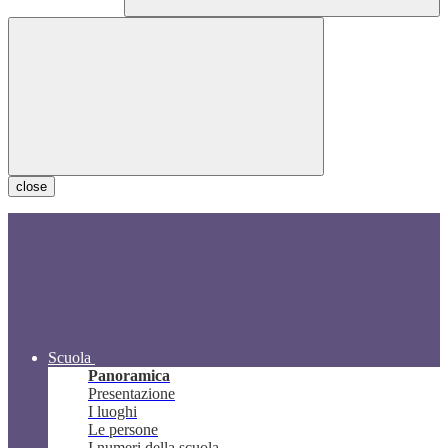
close
Scuola
Panoramica
Presentazione
I luoghi
Le persone
I numeri della scuola