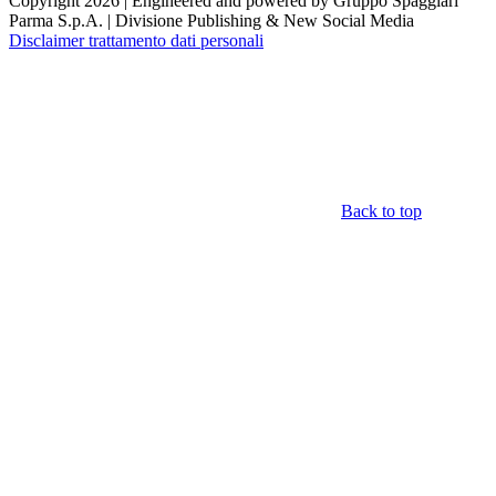
Copyright 2026 | Engineered and powered by Gruppo Spaggiari
Parma S.p.A. | Divisione Publishing & New Social Media
Disclaimer trattamento dati personali
Back to top