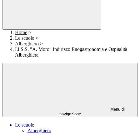
Home
>
Le scuole
>
Alberghiero
>
I.I.S.S. "A. Moro" Indirizzo Enogastronomia e Ospitalità
Alberghiera
Menu di
navigazione
Le scuole
Alberghiero