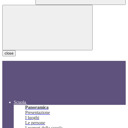
close
Scuola
Panoramica
Presentazione
I luoghi
Le persone
I numeri della scuola