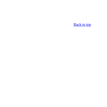
Back to top