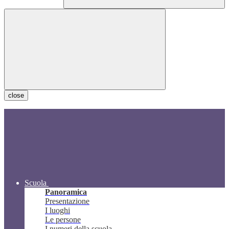
close
Scuola
Panoramica
Presentazione
I luoghi
Le persone
I numeri della scuola