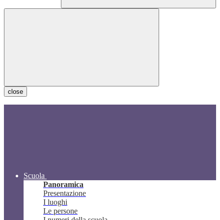
close
Scuola
Panoramica
Presentazione
I luoghi
Le persone
I numeri della scuola