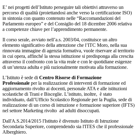
E’ nei progetti dell’Istituto perseguire tali obiettivi attraverso un
percorso di qualità (proiettandosi anche verso la certificazione ISO)
in sintonia con quanto contenuto nelle “Raccomandazioni del
Parlamento europeo” e del Consiglio del 18 dicembre 2006 relativa
a competenze chiave per l’apprendimento permanente.
Il corso serale, avviato nell’a.s. 2003/04, costituisce un altro
elemento significativo della attenzione che l’ITC Moro, nella sua
rinnovata immagine di agenzia formativa, vuole riservare al territorio
in cui opera, affinché la stessa istituzione si predisponga alla crescita
attraverso il confronto con la vita reale e con le quotidiane esigenze
di un’utenza adulta e più razionalmente motivata alla formazione.
L’Istituto è sede di
Centro Risorse di Formazione
Professionale
per la realizzazione di interventi di formazione ed
aggiornamento rivolto ai docenti, personale ATA e alle istituzioni
scolastiche di Trani e Bisceglie. L’istituto, inoltre, è stato
individuato, dall’Ufficio Scolastico Regionale per la Puglia, sede di
realizzazione di un corso di istruzione e formazione superiore (IFTS)
nel settore Marketing rivolto ad adulti disoccupati.
Dall'A.S.2014/2015 l'Istituto è divenuto Istituto di Istruzione
Secondaria Superiore, comprendendo sia l'ITES che il professionale
Alberghiero.