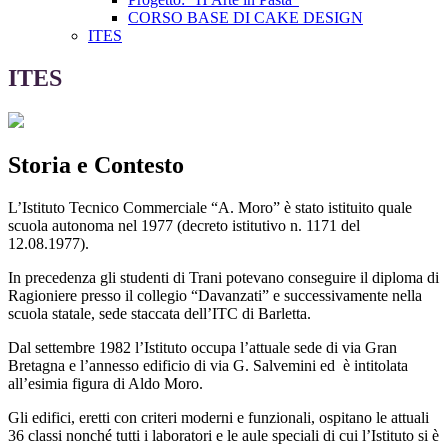
CORSO BASE DI CAKE DESIGN
ITES
ITES
Storia e Contesto
L’Istituto Tecnico Commerciale “A. Moro” è stato istituito quale
scuola autonoma nel 1977 (decreto istitutivo n. 1171 del
12.08.1977).
In precedenza gli studenti di Trani potevano conseguire il diploma di
Ragioniere presso il collegio “Davanzati” e successivamente nella
scuola statale, sede staccata dell’ITC di Barletta.
Dal settembre 1982 l’Istituto occupa l’attuale sede di via Gran
Bretagna e l’annesso edificio di via G. Salvemini ed è intitolata
all’esimia figura di Aldo Moro.
Gli edifici, eretti con criteri moderni e funzionali, ospitano le attuali
36 classi nonché tutti i laboratori e le aule speciali di cui l’Istituto si è