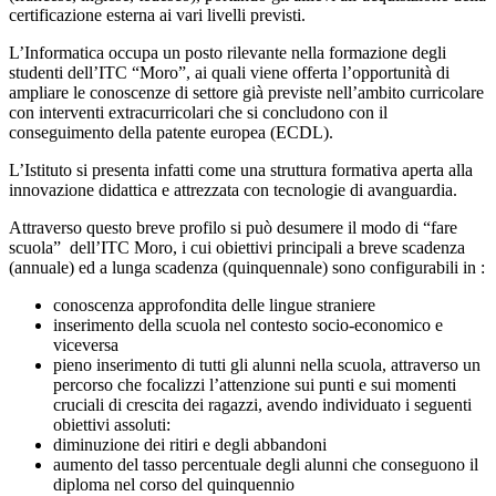
certificazione esterna ai vari livelli previsti.
L’Informatica occupa un posto rilevante nella formazione degli
studenti dell’ITC “Moro”, ai quali viene offerta l’opportunità di
ampliare le conoscenze di settore già previste nell’ambito curricolare
con interventi extracurricolari che si concludono con il
conseguimento della patente europea (ECDL).
L’Istituto si presenta infatti come una struttura formativa aperta alla
innovazione didattica e attrezzata con tecnologie di avanguardia.
Attraverso questo breve profilo si può desumere il modo di “fare
scuola” dell’ITC Moro, i cui obiettivi principali a breve scadenza
(annuale) ed a lunga scadenza (quinquennale) sono configurabili in :
conoscenza approfondita delle lingue straniere
inserimento della scuola nel contesto socio-economico e
viceversa
pieno inserimento di tutti gli alunni nella scuola, attraverso un
percorso che focalizzi l’attenzione sui punti e sui momenti
cruciali di crescita dei ragazzi, avendo individuato i seguenti
obiettivi assoluti:
diminuzione dei ritiri e degli abbandoni
aumento del tasso percentuale degli alunni che conseguono il
diploma nel corso del quinquennio