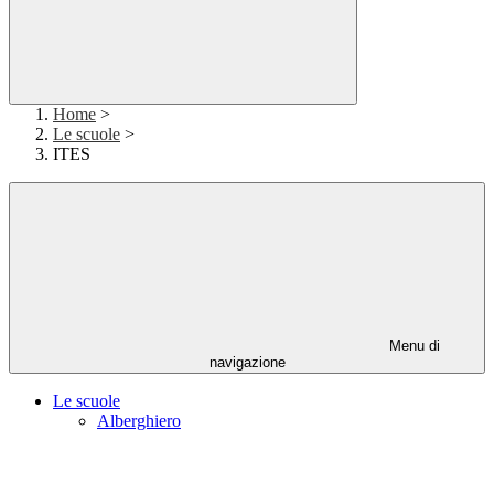
Home
>
Le scuole
>
ITES
Menu di
navigazione
Le scuole
Alberghiero