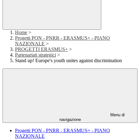
Home
>
Progetti PON - PNRR - ERASMUS+ - PIANO
NAZIONALE
>
PROGETTI ERASMUS+
>
Partenariati strategici
>
Stand up! Europe's youth unites against discrimination
Menu di
navigazione
Progetti PON - PNRR - ERASMUS+ - PIANO
NAZIONALE