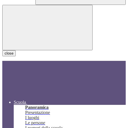
close
Scuola
Panoramica
Presentazione
I luoghi
Le persone
I numeri della scuola