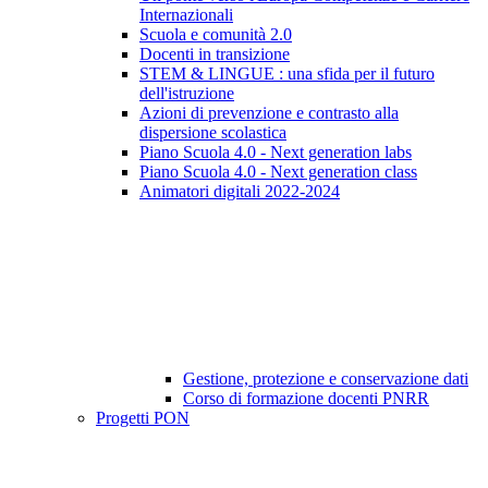
Internazionali
Scuola e comunità 2.0
Docenti in transizione
STEM & LINGUE : una sfida per il futuro
dell'istruzione
Azioni di prevenzione e contrasto alla
dispersione scolastica
Piano Scuola 4.0 - Next generation labs
Piano Scuola 4.0 - Next generation class
Animatori digitali 2022-2024
Gestione, protezione e conservazione dati
Corso di formazione docenti PNRR
Progetti PON