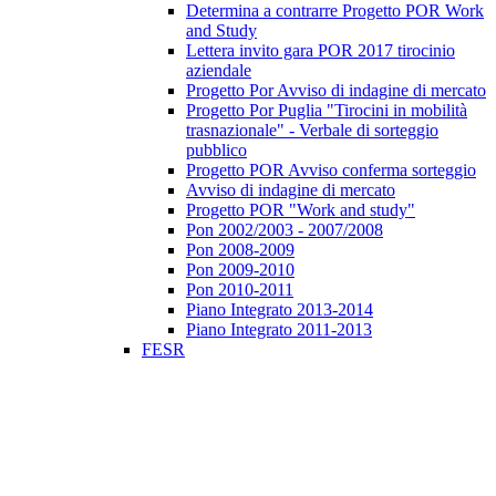
Determina a contrarre Progetto POR Work
and Study
Lettera invito gara POR 2017 tirocinio
aziendale
Progetto Por Avviso di indagine di mercato
Progetto Por Puglia "Tirocini in mobilità
trasnazionale" - Verbale di sorteggio
pubblico
Progetto POR Avviso conferma sorteggio
Avviso di indagine di mercato
Progetto POR "Work and study"
Pon 2002/2003 - 2007/2008
Pon 2008-2009
Pon 2009-2010
Pon 2010-2011
Piano Integrato 2013-2014
Piano Integrato 2011-2013
FESR