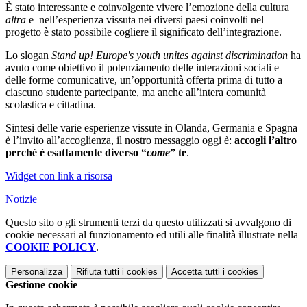
È stato interessante e coinvolgente vivere l’emozione della cultura
altra
e nell’esperienza vissuta nei diversi paesi coinvolti nel
progetto è stato possibile cogliere il significato dell’integrazione.
Lo slogan
Stand up! Europe's youth unites against discrimination
ha
avuto come obiettivo il potenziamento delle interazioni sociali e
delle forme comunicative, un’opportunità offerta prima di tutto a
ciascuno studente partecipante, ma anche all’intera comunità
scolastica e cittadina.
Sintesi delle varie esperienze vissute in Olanda, Germania e Spagna
è l’invito all’accoglienza, il nostro messaggio oggi è:
accogli l’altro
perché è esattamente diverso “
come
” te
.
Widget con link a risorsa
Notizie
Questo sito o gli strumenti terzi da questo utilizzati si avvalgono di
cookie necessari al funzionamento ed utili alle finalità illustrate nella
COOKIE POLICY
.
Personalizza
Rifiuta tutti
i cookies
Accetta tutti
i cookies
Gestione cookie