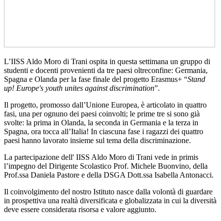
L’IISS Aldo Moro di Trani ospita in questa settimana un gruppo di
studenti e docenti provenienti da tre paesi oltreconfine: Germania,
Spagna e Olanda per la fase finale del progetto Erasmus+ “
Stand
up! Europe's youth unites against discrimination
”.
Il progetto, promosso dall’Unione Europea, è articolato in quattro
fasi, una per ognuno dei paesi coinvolti; le prime tre si sono già
svolte: la prima in Olanda, la seconda in Germania e la terza in
Spagna, ora tocca all’Italia! In ciascuna fase i ragazzi dei quattro
paesi hanno lavorato insieme sul tema della discriminazione.
La partecipazione dell' IISS Aldo Moro di Trani vede in primis
l’impegno del Dirigente Scolastico Prof. Michele Buonvino, della
Prof.ssa Daniela Pastore e della DSGA Dott.ssa Isabella Antonacci.
Il coinvolgimento del nostro Istituto nasce dalla volontà di guardare
in prospettiva una realtà diversificata e globalizzata in cui la diversità
deve essere considerata risorsa e valore aggiunto.