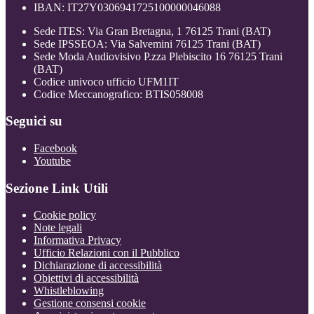
IBAN: IT27Y0306941725100000046088
Sede ITES: Via Gran Bretagna, 1 76125 Trani (BAT)
Sede IPSSEOA: Via Salvemini 76125 Trani (BAT)
Sede Moda Audiovisivo P.zza Plebiscito 16 76125 Trani
(BAT)
Codice univoco ufficio UFM1IT
Codice Meccanografico: BTIS058008
Seguici su
Facebook
Youtube
Sezione Link Utili
Cookie policy
Note legali
Informativa Privacy
Ufficio Relazioni con il Pubblico
Dichiarazione di accessibilità
Obiettivi di accessibilità
Whistleblowing
Gestione consensi cookie