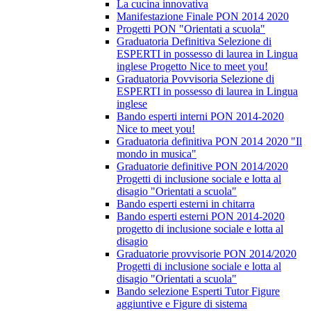
La cucina innovativa
Manifestazione Finale PON 2014 2020
Progetti PON "Orientati a scuola"
Graduatoria Definitiva Selezione di
ESPERTI in possesso di laurea in Lingua
inglese Progetto Nice to meet you!
Graduatoria Povvisoria Selezione di
ESPERTI in possesso di laurea in Lingua
inglese
Bando esperti interni PON 2014-2020
Nice to meet you!
Graduatoria definitiva PON 2014 2020 "Il
mondo in musica"
Graduatorie definitive PON 2014/2020
Progetti di inclusione sociale e lotta al
disagio "Orientati a scuola"
Bando esperti esterni in chitarra
Bando esperti esterni PON 2014-2020
progetto di inclusione sociale e lotta al
disagio
Graduatorie provvisorie PON 2014/2020
Progetti di inclusione sociale e lotta al
disagio "Orientati a scuola"
Bando selezione Esperti Tutor Figure
aggiuntive e Figure di sistema