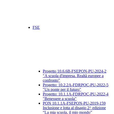
FSE
Progetto 10.6.6B-FSEPON-PU-2024-2
"A scuola d'impresa. Realtà europee a
confronto"
Progetto: 10.2.2A-FDRPOC-PU-2022-5
"Un ponte per il futuro"
Progetto: 10.1.1A-FDRPOC-PU-2022-4
"Benessere a scuola"
PON 10.1.1A-FSEPON-PU-2019-159
Inclusione e lotta al disagio 2^ edizione
“La mia scuola, il mio mondo”