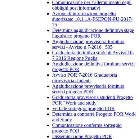
Comunicazione per l’adempimento degli
obblighi post informativi
Azione di informazione progetto
autorizzato 10.1.1A-FSEPON-PU-2017-
75
Determina aggiudicazione definitiva stage
linguistico progetto POR
Aggiudicazione provvisoria fornitura
servizi - Avviso n 7-2016_ 505
Graduatoria definitiva studenti Avviso 10-
7-2016 Regione Puglia
Aggiudicazione definitiva fornitura servizi
progetto POR
Avviso POR 7-2016 Graduatoria
provvisoria studenti
Aggiudicazione provvisoria fornitura
servizi progetto POR
Graduatoria provvisoria studenti Progetto
POR "Work and study"
Verbale sorteggio progetto POR
Determina a contrarre Progetto POR Work
and Study
Comunicazione conferma sorteggio
progetto POR
Disseminazione Progetto POR