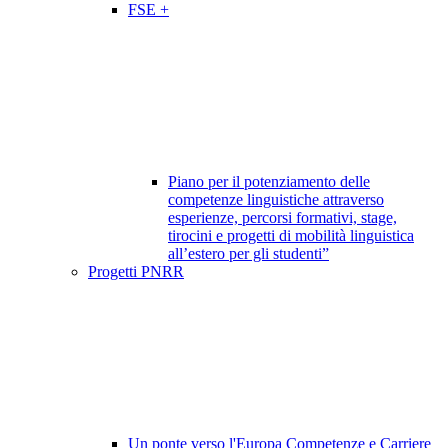
FSE +
Piano per il potenziamento delle
competenze linguistiche attraverso
esperienze, percorsi formativi, stage,
tirocini e progetti di mobilità linguistica
all’estero per gli studenti”
Progetti PNRR
Un ponte verso l'Europa Competenze e Carriere