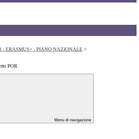
NRR - ERASMUS+ - PIANO NAZIONALE
>
etto POR
Menu di navigazione