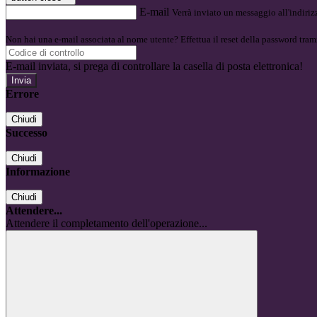
E-mail
Verrà inviato un messaggio all'indirizz
Non hai una e-mail associata al nome utente? Effettua il reset della password tram
E-mail inviata, si prega di controllare la casella di posta elettronica!
Errore
Chiudi
Successo
Chiudi
Informazione
Chiudi
Attendere...
Attendere il completamento dell'operazione...