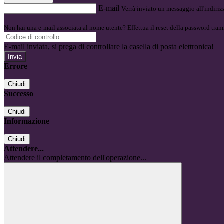
E-mail
Verrà inviato un messaggio all'indirizz
Non hai una e-mail associata al nome utente? Effettua il reset della password tram
E-mail inviata, si prega di controllare la casella di posta elettronica!
Errore
Chiudi
Successo
Chiudi
Informazione
Chiudi
Attendere...
Attendere il completamento dell'operazione...