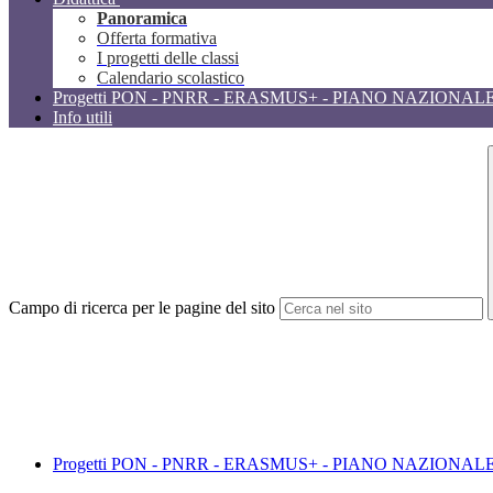
Panoramica
Offerta formativa
I progetti delle classi
Calendario scolastico
Progetti PON - PNRR - ERASMUS+ - PIANO NAZIONAL
Info utili
Campo di ricerca per le pagine del sito
Progetti PON - PNRR - ERASMUS+ - PIANO NAZIONAL