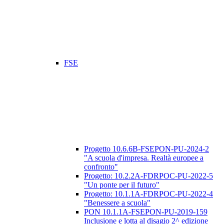
FSE
Progetto 10.6.6B-FSEPON-PU-2024-2
"A scuola d'impresa. Realtà europee a
confronto"
Progetto: 10.2.2A-FDRPOC-PU-2022-5
"Un ponte per il futuro"
Progetto: 10.1.1A-FDRPOC-PU-2022-4
"Benessere a scuola"
PON 10.1.1A-FSEPON-PU-2019-159
Inclusione e lotta al disagio 2^ edizione