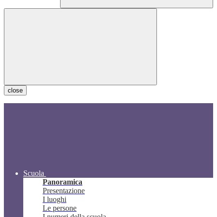
close
Scuola
Panoramica
Presentazione
I luoghi
Le persone
I numeri della scuola