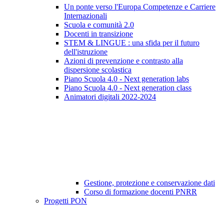
Un ponte verso l'Europa Competenze e Carriere
Internazionali
Scuola e comunità 2.0
Docenti in transizione
STEM & LINGUE : una sfida per il futuro
dell'istruzione
Azioni di prevenzione e contrasto alla
dispersione scolastica
Piano Scuola 4.0 - Next generation labs
Piano Scuola 4.0 - Next generation class
Animatori digitali 2022-2024
Gestione, protezione e conservazione dati
Corso di formazione docenti PNRR
Progetti PON