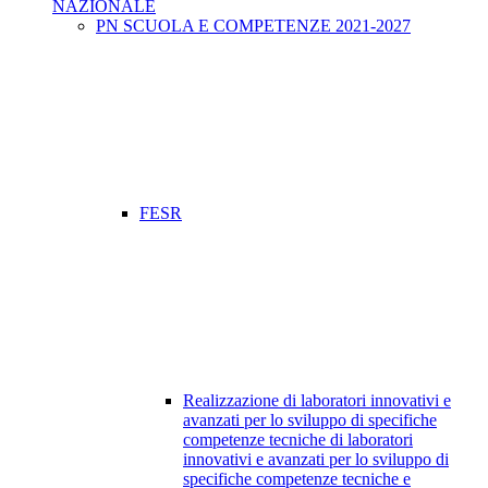
NAZIONALE
PN SCUOLA E COMPETENZE 2021-2027
FESR
Realizzazione di laboratori innovativi e
avanzati per lo sviluppo di specifiche
competenze tecniche di laboratori
innovativi e avanzati per lo sviluppo di
specifiche competenze tecniche e