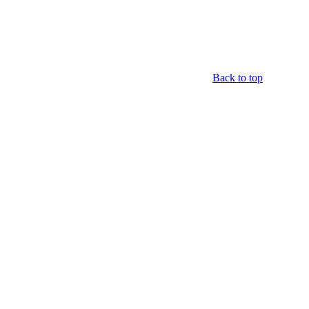
Back to top