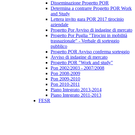
Disseminazione Progetto POR
Determina a contrarre Progetto POR Work
and Study
Lettera invito gara POR 2017 tirocinio
aziendale
Progetto Por Avviso di indagine di mercato
Progetto Por Puglia "Tirocini in mobilità
trasnazionale" - Verbale di sorteggio
pubblico
Progetto POR Avviso conferma sorteggio
Avviso di indagine di mercato
Progetto POR "Work and study"
Pon 2002/2003 - 2007/2008
Pon 2008-2009
Pon 2009-2010
Pon 2010-2011
Piano Integrato 2013-2014
Piano Integrato 2011-2013
FESR