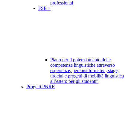
professional
FSE +
Piano per il potenziamento delle
competenze linguistiche attraverso
esperienze, percorsi formativi, stage,
tirocini e progetti di mobilità linguistica
all’estero per gli studenti”
Progetti PNRR