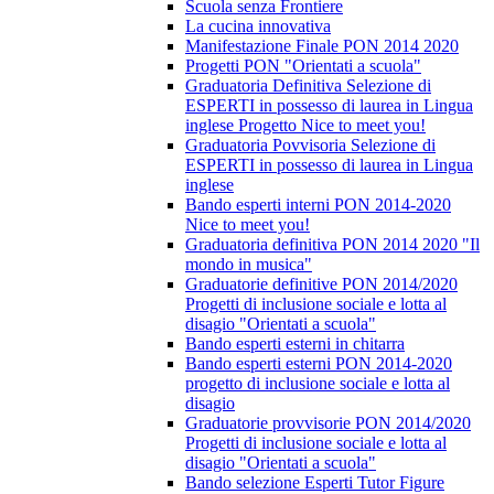
Scuola senza Frontiere
La cucina innovativa
Manifestazione Finale PON 2014 2020
Progetti PON "Orientati a scuola"
Graduatoria Definitiva Selezione di
ESPERTI in possesso di laurea in Lingua
inglese Progetto Nice to meet you!
Graduatoria Povvisoria Selezione di
ESPERTI in possesso di laurea in Lingua
inglese
Bando esperti interni PON 2014-2020
Nice to meet you!
Graduatoria definitiva PON 2014 2020 "Il
mondo in musica"
Graduatorie definitive PON 2014/2020
Progetti di inclusione sociale e lotta al
disagio "Orientati a scuola"
Bando esperti esterni in chitarra
Bando esperti esterni PON 2014-2020
progetto di inclusione sociale e lotta al
disagio
Graduatorie provvisorie PON 2014/2020
Progetti di inclusione sociale e lotta al
disagio "Orientati a scuola"
Bando selezione Esperti Tutor Figure