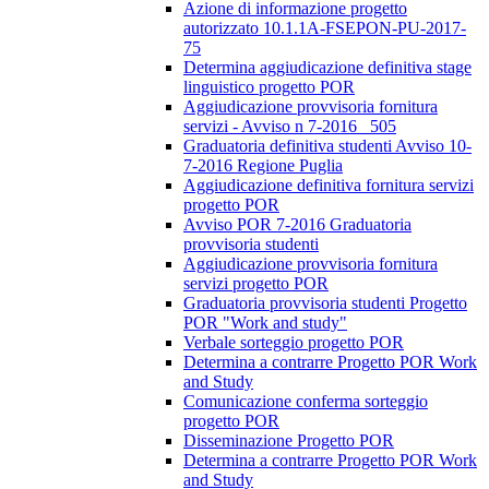
Azione di informazione progetto
autorizzato 10.1.1A-FSEPON-PU-2017-
75
Determina aggiudicazione definitiva stage
linguistico progetto POR
Aggiudicazione provvisoria fornitura
servizi - Avviso n 7-2016_ 505
Graduatoria definitiva studenti Avviso 10-
7-2016 Regione Puglia
Aggiudicazione definitiva fornitura servizi
progetto POR
Avviso POR 7-2016 Graduatoria
provvisoria studenti
Aggiudicazione provvisoria fornitura
servizi progetto POR
Graduatoria provvisoria studenti Progetto
POR "Work and study"
Verbale sorteggio progetto POR
Determina a contrarre Progetto POR Work
and Study
Comunicazione conferma sorteggio
progetto POR
Disseminazione Progetto POR
Determina a contrarre Progetto POR Work
and Study