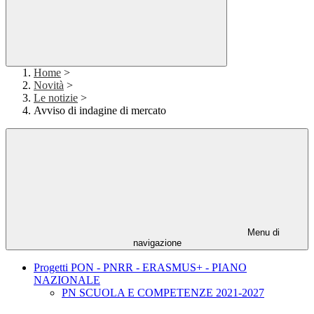
Home
>
Novità
>
Le notizie
>
Avviso di indagine di mercato
Menu di
navigazione
Progetti PON - PNRR - ERASMUS+ - PIANO
NAZIONALE
PN SCUOLA E COMPETENZE 2021-2027