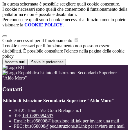
In questa schermata è possibile scegliere quali cookie consentire.
I cookie necessari sono quelli che consentono il funzionamento della
piattaforma e non è possibile disabilitarli.
Per conoscere quali sono i cookie necessari al funzionamento potete
visionare la
COOKIE POLICY
.
Cookie necessari per il funzionamento
I cookie necessari per il funzionamento non possono essere
disabilitati. È possibile consultare l'elenco nella pagina della cookie
policy.
Accetta tutti
Salva le preferenze
Istituto di Istruzione Secondaria Superiore
"Aldo Moro"
Contatti
Istituto di Istruzione Secondaria Superiore "Aldo Moro"
76125 Trani - Via Gran Bretagna n.1
Tel:
Tel. 0883584593
Email:
btis058008@istruzione.it
Link per inviare una mail
PEC:
btis058008@pec.istruzione.it
Link per inviare una mail