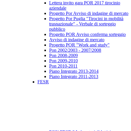
Lettera invito gara POR 2017 tirocinio
aziendale
Progetto Por Avviso di indagine di mercato
Progetto Por Puglia "Tirocini in mobilità
trasnazionale" - Verbale di sorteggio
pubblico
Progetto POR Avviso conferma sorteggio
Avviso di indagine di mercato
Progetto POR "Work and study"
Pon 2002/2003 - 2007/2008
Pon 2008-2009
Pon 2009-2010
Pon 2010-2011
Piano Integrato 2013-2014
Piano Integrato 2011-2013
FESR