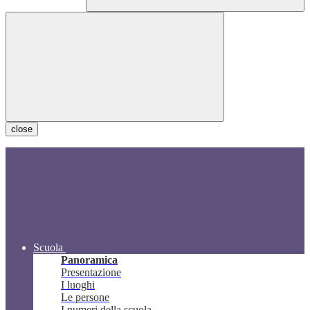
close
Scuola
Panoramica
Presentazione
I luoghi
Le persone
I numeri della scuola