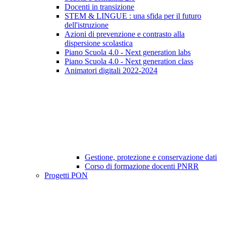
Docenti in transizione
STEM & LINGUE : una sfida per il futuro
dell'istruzione
Azioni di prevenzione e contrasto alla
dispersione scolastica
Piano Scuola 4.0 - Next generation labs
Piano Scuola 4.0 - Next generation class
Animatori digitali 2022-2024
Gestione, protezione e conservazione dati
Corso di formazione docenti PNRR
Progetti PON