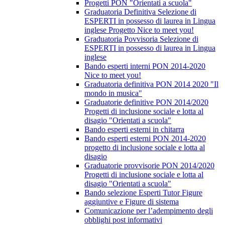
Progetti PON "Orientati a scuola"
Graduatoria Definitiva Selezione di
ESPERTI in possesso di laurea in Lingua
inglese Progetto Nice to meet you!
Graduatoria Povvisoria Selezione di
ESPERTI in possesso di laurea in Lingua
inglese
Bando esperti interni PON 2014-2020
Nice to meet you!
Graduatoria definitiva PON 2014 2020 "Il
mondo in musica"
Graduatorie definitive PON 2014/2020
Progetti di inclusione sociale e lotta al
disagio "Orientati a scuola"
Bando esperti esterni in chitarra
Bando esperti esterni PON 2014-2020
progetto di inclusione sociale e lotta al
disagio
Graduatorie provvisorie PON 2014/2020
Progetti di inclusione sociale e lotta al
disagio "Orientati a scuola"
Bando selezione Esperti Tutor Figure
aggiuntive e Figure di sistema
Comunicazione per l’adempimento degli
obblighi post informativi