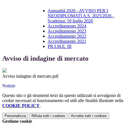
Annualità 2026 - AVVISO PER I
NEODIPLOMATI A.S. 2025/2026 -
Scadenza: 10 luglio 2026
Accreditamento 2024
Accreditamento 2023
Accreditamento 2022
Accreditamento 2021
PR.I.M.E. III
Avviso di indagine di mercato
Avviso indagine di mercato.pdf
Notizie
Questo sito o gli strumenti terzi da questo utilizzati si avvalgono di
cookie necessari al funzionamento ed utili alle finalità illustrate nella
COOKIE POLICY
.
Personalizza
Rifiuta tutti
i cookies
Accetta tutti
i cookies
Gestione cookie