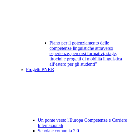
Piano per il potenziamento delle
competenze linguistiche attraverso
esperienze, percorsi formativi, stage,
tirocini e progetti di mobilità linguistica
all’estero per gli studenti”
Progetti PNRR
Un ponte verso l'Europa Competenze e Carriere
Internazionali
Scuola e comunità 2.0