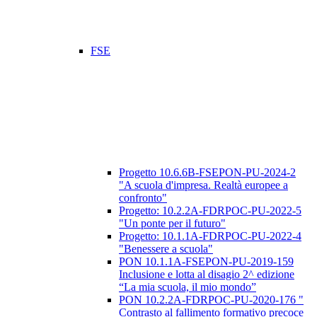
FSE
Progetto 10.6.6B-FSEPON-PU-2024-2
"A scuola d'impresa. Realtà europee a
confronto"
Progetto: 10.2.2A-FDRPOC-PU-2022-5
"Un ponte per il futuro"
Progetto: 10.1.1A-FDRPOC-PU-2022-4
"Benessere a scuola"
PON 10.1.1A-FSEPON-PU-2019-159
Inclusione e lotta al disagio 2^ edizione
“La mia scuola, il mio mondo”
PON 10.2.2A-FDRPOC-PU-2020-176 "
Contrasto al fallimento formativo precoce