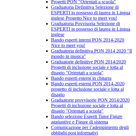
Progetti PON "Orientati a scuola"
Graduatoria Definitiva Selezione di
ESPERTI in possesso di laurea in Lingua
inglese Progetto Nice to meet you!
Graduatoria Povvisoria Selezione di
ESPERTI in possesso di laurea in Lingua
inglese
Bando esperti interni PON 2014-2020
Nice to meet you!
Graduatoria definitiva PON 2014 2020 "Il
mondo in musica"
Graduatorie definitive PON 2014/2020
Progetti di inclusione sociale e lotta al
disagio "Orientati a scuola"
Bando esperti esterni in chitarra
Bando esperti esterni PON 2014-2020
progetto di inclusione sociale e lotta al
disagio
Graduatorie provvisorie PON 2014/2020
Progetti di inclusione sociale e lotta al
disagio "Orientati a scuola"
Bando selezione Esperti Tutor Figure
aggiuntive e Figure di sistema
Comunicazione per l’adempimento degli
obblighi post informativi