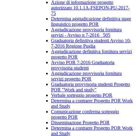
Azione di informazione progetto
autorizzato 10.1.1A-FSEPON-PU-2017-
75
Determina aggiudicazione definitiva stage
linguistico progetto POR
Aggiudicazione provvisoria fornitura
servizi - Avviso n 7-2016_ 505
Graduatoria definitiva studenti Avviso 10-
7-2016 Regione Puglia
Aggiudicazione definitiva fornitura servizi
progetto POR
Avviso POR 7-2016 Graduatoria
provvisoria studenti
Aggiudicazione provvisoria fornitura
servizi progetto POR
Graduatoria provvisoria studenti Progetto
POR "Work and study"
Verbale sorteggio progetto POR
Determina a contrarre Progetto POR Work
and Study
Comunicazione conferma sorteggio
progetto POR
Disseminazione Progetto POR
Determina a contrarre Progetto POR Work
and Study