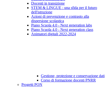
Docenti in transizione
STEM & LINGUE : una sfida per il futuro
dell'istruzione
Azioni di prevenzione e contrasto alla
dispersione scolastica
Piano Scuola 4.0 - Next generation labs
Piano Scuola 4.0 - Next generation class
Animatori digitali 2022-2024
Gestione, protezione e conservazione dati
Corso di formazione docenti PNRR
Progetti PON