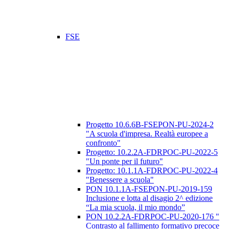
FSE
Progetto 10.6.6B-FSEPON-PU-2024-2
"A scuola d'impresa. Realtà europee a
confronto"
Progetto: 10.2.2A-FDRPOC-PU-2022-5
"Un ponte per il futuro"
Progetto: 10.1.1A-FDRPOC-PU-2022-4
"Benessere a scuola"
PON 10.1.1A-FSEPON-PU-2019-159
Inclusione e lotta al disagio 2^ edizione
“La mia scuola, il mio mondo”
PON 10.2.2A-FDRPOC-PU-2020-176 "
Contrasto al fallimento formativo precoce