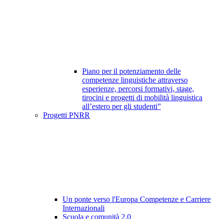
Piano per il potenziamento delle
competenze linguistiche attraverso
esperienze, percorsi formativi, stage,
tirocini e progetti di mobilità linguistica
all’estero per gli studenti”
Progetti PNRR
Un ponte verso l'Europa Competenze e Carriere
Internazionali
Scuola e comunità 2.0