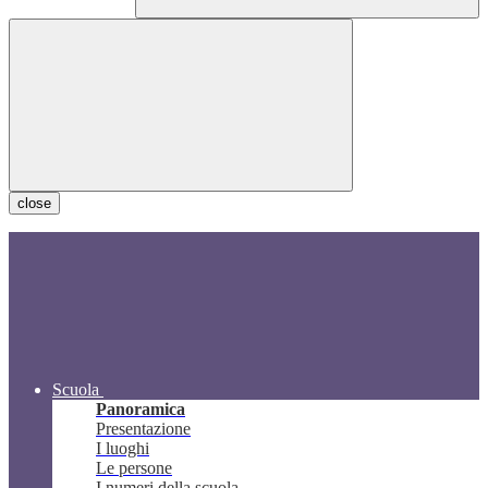
close
Scuola
Panoramica
Presentazione
I luoghi
Le persone
I numeri della scuola