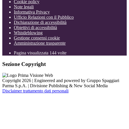
Cookie policy
Note legali
Informativa Privacy
Ufficio Relazioni con il Pubblico
Dichiarazione di accessibilità
Obiettivi di accessibilità
Whistleblowing
Gestione consensi cookie
Amministrazione trasparente
Pagina visualizzata
144
volte
Sezione Copyright
Copyright 2026 | Engineered and powered by Gruppo Spaggiari
Parma S.p.A. | Divisione Publishing & New Social Media
Disclaimer trattamento dati personali