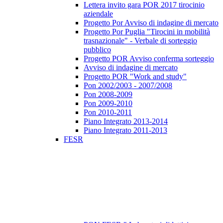
Lettera invito gara POR 2017 tirocinio
aziendale
Progetto Por Avviso di indagine di mercato
Progetto Por Puglia "Tirocini in mobilità
trasnazionale" - Verbale di sorteggio
pubblico
Progetto POR Avviso conferma sorteggio
Avviso di indagine di mercato
Progetto POR "Work and study"
Pon 2002/2003 - 2007/2008
Pon 2008-2009
Pon 2009-2010
Pon 2010-2011
Piano Integrato 2013-2014
Piano Integrato 2011-2013
FESR