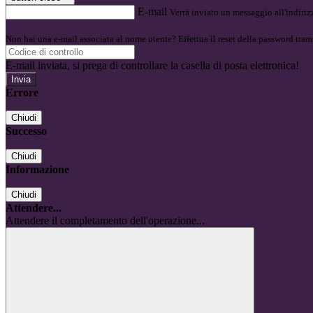
E-mail
Verrà inviato un messaggio all'indirizz
Non hai una e-mail associata al nome utente? Effettua il reset della password tram
E-mail inviata, si prega di controllare la casella di posta elettronica!
Errore
Chiudi
Successo
Chiudi
Informazione
Chiudi
Attendere...
Attendere il completamento dell'operazione...