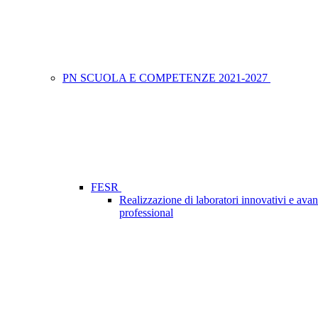
PN SCUOLA E COMPETENZE 2021-2027
FESR
Realizzazione di laboratori innovativi e avan
professional