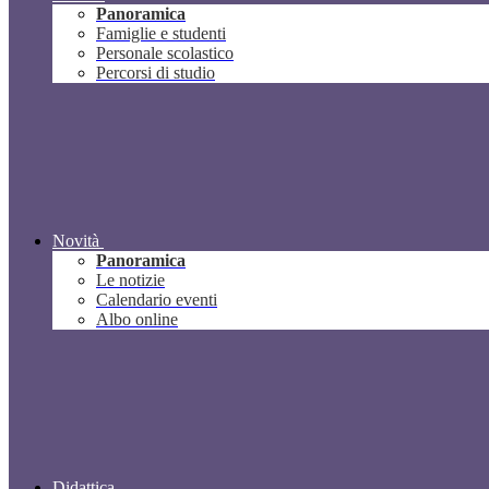
Panoramica
Famiglie e studenti
Personale scolastico
Percorsi di studio
Novità
Panoramica
Le notizie
Calendario eventi
Albo online
Didattica