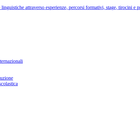
nguistiche attraverso esperienze, percorsi formativi, stage, tirocini e pro
ternazionali
ruzione
scolastica