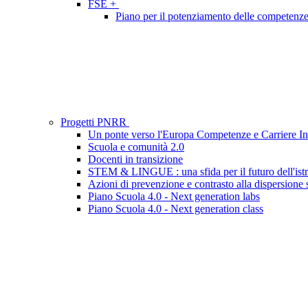
FSE +
Piano per il potenziamento delle competenze li
Progetti PNRR
Un ponte verso l'Europa Competenze e Carriere In
Scuola e comunità 2.0
Docenti in transizione
STEM & LINGUE : una sfida per il futuro dell'ist
Azioni di prevenzione e contrasto alla dispersione 
Piano Scuola 4.0 - Next generation labs
Piano Scuola 4.0 - Next generation class