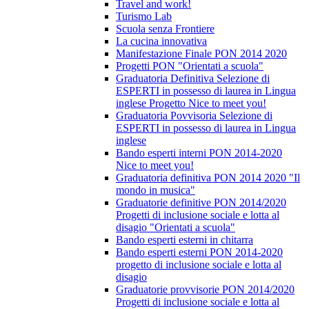
Travel and work!
Turismo Lab
Scuola senza Frontiere
La cucina innovativa
Manifestazione Finale PON 2014 2020
Progetti PON "Orientati a scuola"
Graduatoria Definitiva Selezione di
ESPERTI in possesso di laurea in Lingua
inglese Progetto Nice to meet you!
Graduatoria Povvisoria Selezione di
ESPERTI in possesso di laurea in Lingua
inglese
Bando esperti interni PON 2014-2020
Nice to meet you!
Graduatoria definitiva PON 2014 2020 "Il
mondo in musica"
Graduatorie definitive PON 2014/2020
Progetti di inclusione sociale e lotta al
disagio "Orientati a scuola"
Bando esperti esterni in chitarra
Bando esperti esterni PON 2014-2020
progetto di inclusione sociale e lotta al
disagio
Graduatorie provvisorie PON 2014/2020
Progetti di inclusione sociale e lotta al