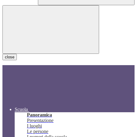
close
Scuola
Panoramica
Presentazione
I luoghi
Le persone
I numeri della scuola