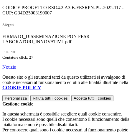
CODICE PROGETTO RSO4.2.A3.B-FESRPN-PU-2025-117 -
CUP: G34D25003190007
Allegati
FIRMATO_DISSEMINAZIONE PON FESR
LABORATORI_INNOVATIVI .pdf
File PDF
Contatore click: 27
Notizie
Questo sito o gli strumenti terzi da questo utilizzati si avvalgono di
cookie necessari al funzionamento ed utili alle finalità illustrate nella
COOKIE POLICY
.
Personalizza
Rifiuta tutti
i cookies
Accetta tutti
i cookies
Gestione cookie
In questa schermata è possibile scegliere quali cookie consentire.
I cookie necessari sono quelli che consentono il funzionamento della
piattaforma e non è possibile disabilitarli.
Per conoscere quali sono i cookie necessari al funzionamento potete