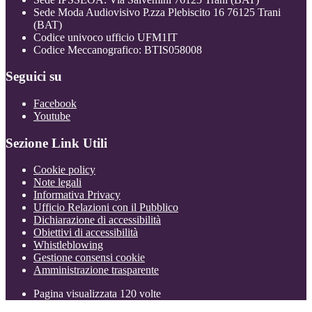
Sede Moda Audiovisivo P.zza Plebiscito 16 76125 Trani
(BAT)
Codice univoco ufficio UFM1IT
Codice Meccanografico: BTIS058008
Seguici su
Facebook
Youtube
Sezione Link Utili
Cookie policy
Note legali
Informativa Privacy
Ufficio Relazioni con il Pubblico
Dichiarazione di accessibilità
Obiettivi di accessibilità
Whistleblowing
Gestione consensi cookie
Amministrazione trasparente
Pagina visualizzata
120
volte