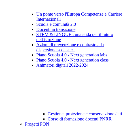
Un ponte verso l'Europa Competenze e Carriere
Internazionali
Scuola e comunità 2.0
Docenti in transizione
STEM & LINGUE : una sfida per il futuro
dell'istruzione
Azioni di prevenzione e contrasto alla
dispersione scolastica
Piano Scuola 4.0 - Next generation labs
Piano Scuola 4.0 - Next generation class
Animatori digitali 2022-2024
Gestione, protezione e conservazione dati
Corso di formazione docenti PNRR
Progetti PON