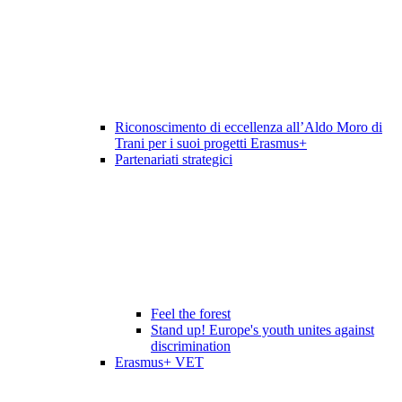
Riconoscimento di eccellenza all’Aldo Moro di
Trani per i suoi progetti Erasmus+
Partenariati strategici
Feel the forest
Stand up! Europe's youth unites against
discrimination
Erasmus+ VET