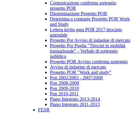
Comunicazione conferma sorteggio
progetto POR
Disseminazione Progetto POR
Determina a contrarre Progetto POR Work
and Study
Lettera invito gara POR 2017 tirocinio
aziendale
Progetto Por Avviso di indagine di mercato
Progetto Por Puglia "Tirocini in mobilità
trasnazionale" - Verbale di sorteggio
pubblico
Progetto POR Avviso conferma sorteggio
Avviso di indagine di mercato
Progetto POR "Work and study"
Pon 2002/2003 - 2007/2008
Pon 2008-2009
Pon 2009-2010
Pon 2010-2011
Piano Integrato 2013-2014
Piano Integrato 2011-2013
FESR