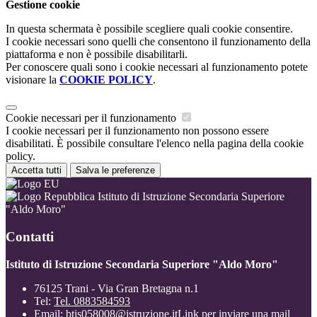
Gestione cookie
In questa schermata è possibile scegliere quali cookie consentire.
I cookie necessari sono quelli che consentono il funzionamento della
piattaforma e non è possibile disabilitarli.
Per conoscere quali sono i cookie necessari al funzionamento potete
visionare la
COOKIE POLICY
.
Cookie necessari per il funzionamento
I cookie necessari per il funzionamento non possono essere
disabilitati. È possibile consultare l'elenco nella pagina della cookie
policy.
Accetta tutti
Salva le preferenze
Istituto di Istruzione Secondaria Superiore
"Aldo Moro"
Contatti
Istituto di Istruzione Secondaria Superiore "Aldo Moro"
76125 Trani - Via Gran Bretagna n.1
Tel:
Tel. 0883584593
Email:
btis058008@istruzione.it
Link per inviare una mail