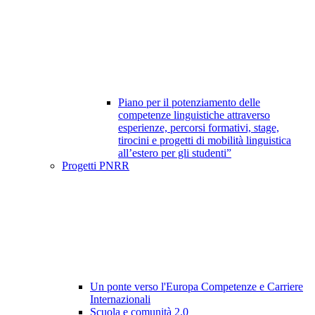
Piano per il potenziamento delle
competenze linguistiche attraverso
esperienze, percorsi formativi, stage,
tirocini e progetti di mobilità linguistica
all’estero per gli studenti”
Progetti PNRR
Un ponte verso l'Europa Competenze e Carriere
Internazionali
Scuola e comunità 2.0