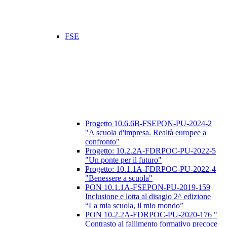
FSE
Progetto 10.6.6B-FSEPON-PU-2024-2
"A scuola d'impresa. Realtà europee a
confronto"
Progetto: 10.2.2A-FDRPOC-PU-2022-5
"Un ponte per il futuro"
Progetto: 10.1.1A-FDRPOC-PU-2022-4
"Benessere a scuola"
PON 10.1.1A-FSEPON-PU-2019-159
Inclusione e lotta al disagio 2^ edizione
“La mia scuola, il mio mondo”
PON 10.2.2A-FDRPOC-PU-2020-176 "
Contrasto al fallimento formativo precoce