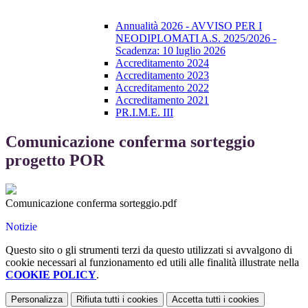
Annualità 2026 - AVVISO PER I
NEODIPLOMATI A.S. 2025/2026 -
Scadenza: 10 luglio 2026
Accreditamento 2024
Accreditamento 2023
Accreditamento 2022
Accreditamento 2021
PR.I.M.E. III
Comunicazione conferma sorteggio
progetto POR
Comunicazione conferma sorteggio.pdf
Notizie
Questo sito o gli strumenti terzi da questo utilizzati si avvalgono di
cookie necessari al funzionamento ed utili alle finalità illustrate nella
COOKIE POLICY
.
Personalizza
Rifiuta tutti
i cookies
Accetta tutti
i cookies