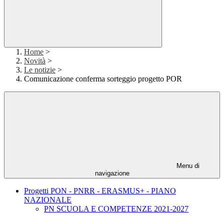
Home
>
Novità
>
Le notizie
>
Comunicazione conferma sorteggio progetto POR
Menu di
navigazione
Progetti PON - PNRR - ERASMUS+ - PIANO
NAZIONALE
PN SCUOLA E COMPETENZE 2021-2027