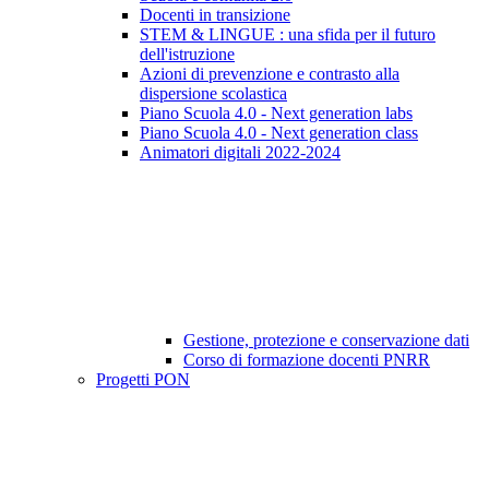
Docenti in transizione
STEM & LINGUE : una sfida per il futuro
dell'istruzione
Azioni di prevenzione e contrasto alla
dispersione scolastica
Piano Scuola 4.0 - Next generation labs
Piano Scuola 4.0 - Next generation class
Animatori digitali 2022-2024
Gestione, protezione e conservazione dati
Corso di formazione docenti PNRR
Progetti PON