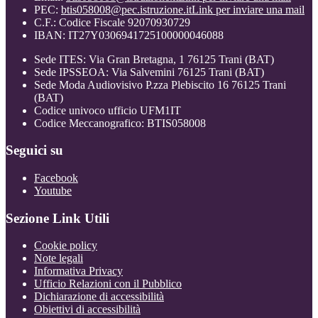
PEC:
btis058008@pec.istruzione.it
Link per inviare una mail
C.F.: Codice Fiscale 92070930729
IBAN: IT27Y0306941725100000046088
Sede ITES: Via Gran Bretagna, 1 76125 Trani (BAT)
Sede IPSSEOA: Via Salvemini 76125 Trani (BAT)
Sede Moda Audiovisivo P.zza Plebiscito 16 76125 Trani
(BAT)
Codice univoco ufficio UFM1IT
Codice Meccanografico: BTIS058008
Seguici su
Facebook
Youtube
Sezione Link Utili
Cookie policy
Note legali
Informativa Privacy
Ufficio Relazioni con il Pubblico
Dichiarazione di accessibilità
Obiettivi di accessibilità