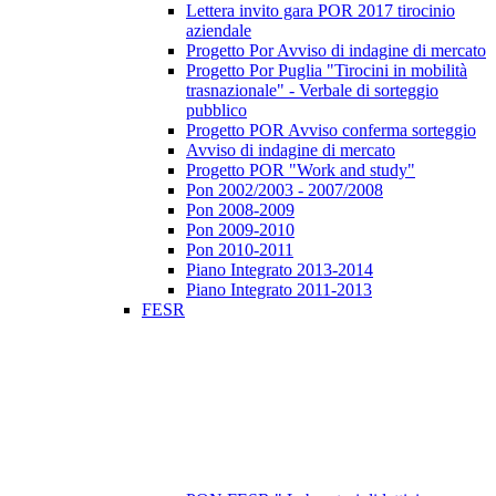
Lettera invito gara POR 2017 tirocinio
aziendale
Progetto Por Avviso di indagine di mercato
Progetto Por Puglia "Tirocini in mobilità
trasnazionale" - Verbale di sorteggio
pubblico
Progetto POR Avviso conferma sorteggio
Avviso di indagine di mercato
Progetto POR "Work and study"
Pon 2002/2003 - 2007/2008
Pon 2008-2009
Pon 2009-2010
Pon 2010-2011
Piano Integrato 2013-2014
Piano Integrato 2011-2013
FESR