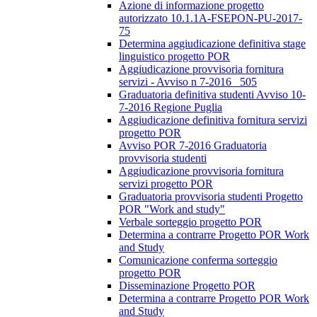
Azione di informazione progetto
autorizzato 10.1.1A-FSEPON-PU-2017-
75
Determina aggiudicazione definitiva stage
linguistico progetto POR
Aggiudicazione provvisoria fornitura
servizi - Avviso n 7-2016_ 505
Graduatoria definitiva studenti Avviso 10-
7-2016 Regione Puglia
Aggiudicazione definitiva fornitura servizi
progetto POR
Avviso POR 7-2016 Graduatoria
provvisoria studenti
Aggiudicazione provvisoria fornitura
servizi progetto POR
Graduatoria provvisoria studenti Progetto
POR "Work and study"
Verbale sorteggio progetto POR
Determina a contrarre Progetto POR Work
and Study
Comunicazione conferma sorteggio
progetto POR
Disseminazione Progetto POR
Determina a contrarre Progetto POR Work
and Study