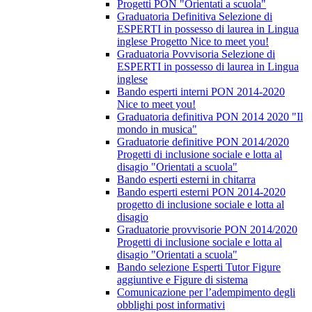
Progetti PON "Orientati a scuola"
Graduatoria Definitiva Selezione di
ESPERTI in possesso di laurea in Lingua
inglese Progetto Nice to meet you!
Graduatoria Povvisoria Selezione di
ESPERTI in possesso di laurea in Lingua
inglese
Bando esperti interni PON 2014-2020
Nice to meet you!
Graduatoria definitiva PON 2014 2020 "Il
mondo in musica"
Graduatorie definitive PON 2014/2020
Progetti di inclusione sociale e lotta al
disagio "Orientati a scuola"
Bando esperti esterni in chitarra
Bando esperti esterni PON 2014-2020
progetto di inclusione sociale e lotta al
disagio
Graduatorie provvisorie PON 2014/2020
Progetti di inclusione sociale e lotta al
disagio "Orientati a scuola"
Bando selezione Esperti Tutor Figure
aggiuntive e Figure di sistema
Comunicazione per l’adempimento degli
obblighi post informativi