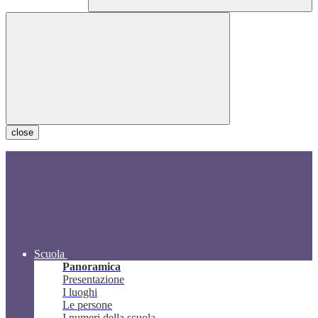
close
Scuola
Panoramica
Presentazione
I luoghi
Le persone
I numeri della scuola