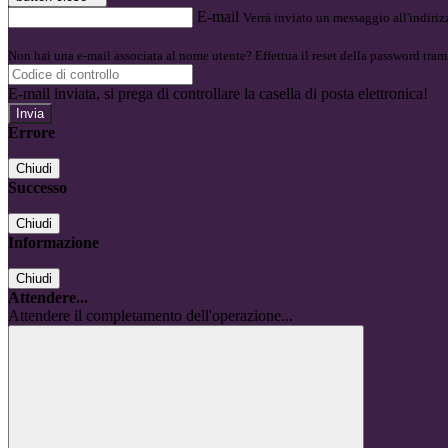
E-mail
Verrà inviato un messaggio all'indirizz
Non hai una e-mail associata al nome utente? Effettua il reset della password tram
E-mail inviata, si prega di controllare la casella di posta elettronica!
Errore
Chiudi
Successo
Chiudi
Informazione
Chiudi
Attendere...
Attendere il completamento dell'operazione...