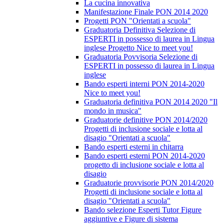
La cucina innovativa
Manifestazione Finale PON 2014 2020
Progetti PON "Orientati a scuola"
Graduatoria Definitiva Selezione di
ESPERTI in possesso di laurea in Lingua
inglese Progetto Nice to meet you!
Graduatoria Povvisoria Selezione di
ESPERTI in possesso di laurea in Lingua
inglese
Bando esperti interni PON 2014-2020
Nice to meet you!
Graduatoria definitiva PON 2014 2020 "Il
mondo in musica"
Graduatorie definitive PON 2014/2020
Progetti di inclusione sociale e lotta al
disagio "Orientati a scuola"
Bando esperti esterni in chitarra
Bando esperti esterni PON 2014-2020
progetto di inclusione sociale e lotta al
disagio
Graduatorie provvisorie PON 2014/2020
Progetti di inclusione sociale e lotta al
disagio "Orientati a scuola"
Bando selezione Esperti Tutor Figure
aggiuntive e Figure di sistema