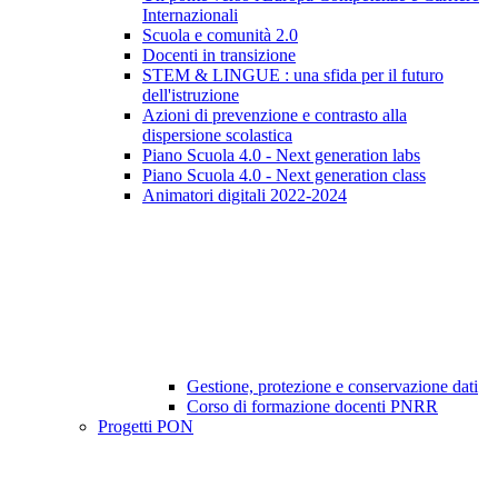
Internazionali
Scuola e comunità 2.0
Docenti in transizione
STEM & LINGUE : una sfida per il futuro
dell'istruzione
Azioni di prevenzione e contrasto alla
dispersione scolastica
Piano Scuola 4.0 - Next generation labs
Piano Scuola 4.0 - Next generation class
Animatori digitali 2022-2024
Gestione, protezione e conservazione dati
Corso di formazione docenti PNRR
Progetti PON