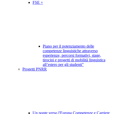
FSE +
Piano per il potenziamento delle
competenze linguistiche attraverso
esperienze, percorsi formativi, stage,
tirocini e progetti di mobilità linguistica
all’estero per gli studenti”
Progetti PNRR
Un ponte verso l'Europa Competenze e Carriere