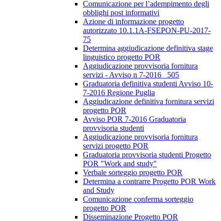
Comunicazione per l’adempimento degli
obblighi post informativi
Azione di informazione progetto
autorizzato 10.1.1A-FSEPON-PU-2017-
75
Determina aggiudicazione definitiva stage
linguistico progetto POR
Aggiudicazione provvisoria fornitura
servizi - Avviso n 7-2016_ 505
Graduatoria definitiva studenti Avviso 10-
7-2016 Regione Puglia
Aggiudicazione definitiva fornitura servizi
progetto POR
Avviso POR 7-2016 Graduatoria
provvisoria studenti
Aggiudicazione provvisoria fornitura
servizi progetto POR
Graduatoria provvisoria studenti Progetto
POR "Work and study"
Verbale sorteggio progetto POR
Determina a contrarre Progetto POR Work
and Study
Comunicazione conferma sorteggio
progetto POR
Disseminazione Progetto POR