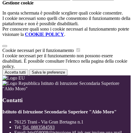
Gestione cookie
In questa schermata è possibile scegliere quali cookie consentire.
I cookie necessari sono quelli che consentono il funzionamento della
piattaforma e non è possibile disabilitarli.
Per conoscere quali sono i cookie necessari al funzionamento potete
visionare la
COOKIE POLICY
.
Cookie necessari per il funzionamento
I cookie necessari per il funzionamento non possono essere
disabilitati. È possibile consultare l'elenco nella pagina della cookie
policy.
Accetta tutti
Salva le preferenze
Istituto di Istruzione Secondaria Superiore
"Aldo Moro"
Contatti
Istituto di Istruzione Secondaria Superiore "Aldo Moro"
76125 Trani - Via Gran Bretagna n.1
Tel:
Tel. 0883584593
Email:
btis058008@istruzione.it
Link per inviare una mail