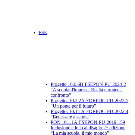
FSE
Progetto 10.6.6B-FSEPON-PU-2024-2
"A scuola d'impresa. Realtà europee a
confronto"
Progetto: 10.2.2A-FDRPOC-PU-2022-5
"Un ponte per il futuro"
Progetto: 10.1.1A-FDRPOC-PU-2022-4
"Benessere a scuola"
PON 10.1.1A-FSEPON-PU-2019-159
Inclusione e lotta al disagio 2^ edizione
“La mia scuola, il mio mondo”