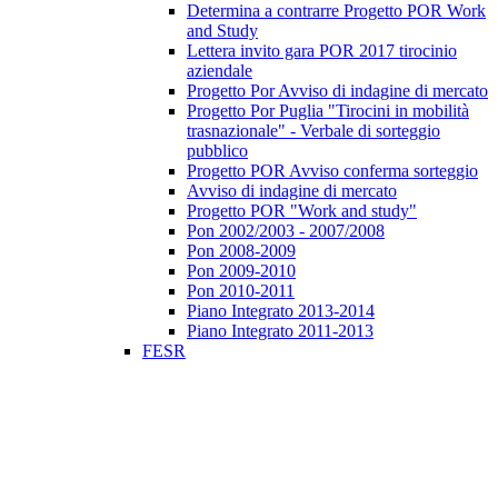
Determina a contrarre Progetto POR Work
and Study
Lettera invito gara POR 2017 tirocinio
aziendale
Progetto Por Avviso di indagine di mercato
Progetto Por Puglia "Tirocini in mobilità
trasnazionale" - Verbale di sorteggio
pubblico
Progetto POR Avviso conferma sorteggio
Avviso di indagine di mercato
Progetto POR "Work and study"
Pon 2002/2003 - 2007/2008
Pon 2008-2009
Pon 2009-2010
Pon 2010-2011
Piano Integrato 2013-2014
Piano Integrato 2011-2013
FESR