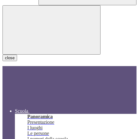
close
Scuola
Panoramica
Presentazione
I luoghi
Le persone
I numeri della scuola