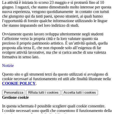
La attività è iniziata lo scorso 23 maggio e si protrarrà fino al 10
giugno. I ragazzi, che stanno dimostrando molto interesse per questa
nuova esperienza, vengono quotidianamente in contatto con turisti
che giungono qui da tanti paesi, spesso stranieri, ai quali hanno
l’opportunità di fornire qualche informazione utilizzando le lingue
che stanno imparando nel loro indirizzo di studi.
Ovviamente questo lavoro sviluppa ulteriormente negli studenti
l’affezione verso la propria città e fa loro valutare quanto sia
prezioso il proprio patrimonio artistico. È un’attività quindi, quella
proposta alla terza E, che non risponde solo all’esigenza di far
svolgere attività lavorative, ma che si carica anche di una valenza
formativa in senso lato.
Notizie
Questo sito o gli strumenti terzi da questo utilizzati si avvalgono di
cookie necessari al funzionamento ed utili alle finalità illustrate nella
COOKIE POLICY
.
Personalizza
Rifiuta tutti
i cookies
Accetta tutti
i cookies
Gestione cookie
In questa schermata è possibile scegliere quali cookie consentire.
I cookie necessari sono quelli che consentono il funzionamento della