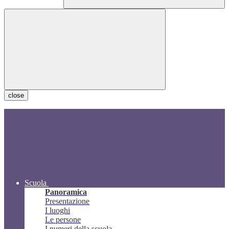
close
Scuola
Panoramica
Presentazione
I luoghi
Le persone
I numeri della scuola