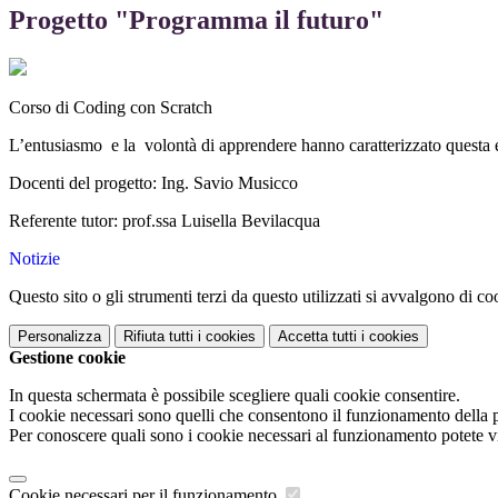
Progetto "Programma il futuro"
Corso di Coding con Scratch
L’entusiasmo e la volontà di apprendere hanno caratterizzato questa e
Docenti del progetto: Ing. Savio Musicco
Referente tutor: prof.ssa Luisella Bevilacqua
Notizie
Questo sito o gli strumenti terzi da questo utilizzati si avvalgono di coo
Personalizza
Rifiuta tutti
i cookies
Accetta tutti
i cookies
Gestione cookie
In questa schermata è possibile scegliere quali cookie consentire.
I cookie necessari sono quelli che consentono il funzionamento della pi
Per conoscere quali sono i cookie necessari al funzionamento potete v
Cookie necessari per il funzionamento