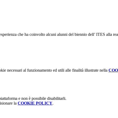
sperienza che ha coinvolto alcuni alunni del biennio dell’ ITES alla rea
kie necessari al funzionamento ed utili alle finalità illustrate nella
COO
attaforma e non è possibile disabilitarli.
isionare la
COOKIE POLICY
.