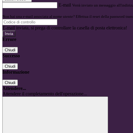
E-mail
Verrà inviato un messaggio all'indirizz
Non hai una e-mail associata al nome utente? Effettua il reset della password tram
E-mail inviata, si prega di controllare la casella di posta elettronica!
Errore
Chiudi
Successo
Chiudi
Informazione
Chiudi
Attendere...
Attendere il completamento dell'operazione...