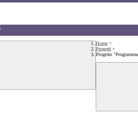
E
Home
>
Progetti
>
Progetto "Programma 