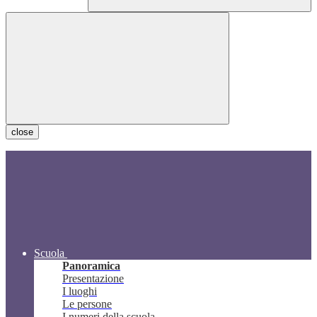
close
Scuola
Panoramica
Presentazione
I luoghi
Le persone
I numeri della scuola