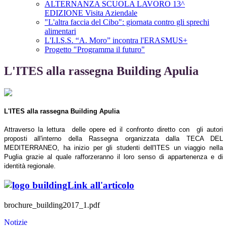
ALTERNANZA SCUOLA LAVORO 13^
EDIZIONE Visita Aziendale
"L'altra faccia del Cibo": giornata contro gli sprechi
alimentari
L'I.I.S.S. “A. Moro” incontra l'ERASMUS+
Progetto "Programma il futuro"
L'ITES alla rassegna Building Apulia
L'ITES alla rassegna Building Apulia
Attraverso
la lettura delle opere ed
il confronto diretto con gli autori
proposti all'interno della Rassegna organizzata dalla TECA DEL
MEDITERRANEO,
ha inizio per gli studenti dell'ITES un viaggio nella
Puglia grazie al quale rafforzeranno il loro senso di appartenenza e di
identità regionale.
Link all'articolo
brochure_building2017_1.pdf
Notizie