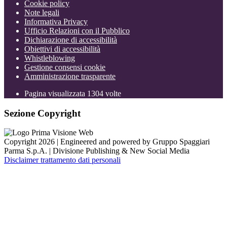
Cookie policy
Note legali
Informativa Privacy
Ufficio Relazioni con il Pubblico
Dichiarazione di accessibilità
Obiettivi di accessibilità
Whistleblowing
Gestione consensi cookie
Amministrazione trasparente
Pagina visualizzata
1304
volte
Sezione Copyright
Copyright 2026 | Engineered and powered by Gruppo Spaggiari
Parma S.p.A. | Divisione Publishing & New Social Media
Disclaimer trattamento dati personali